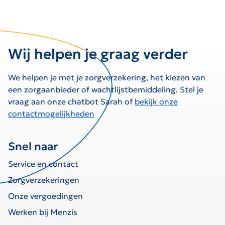
Wij helpen je graag verder
We helpen je met je zorgverzekering, het kiezen van
een zorgaanbieder of wachtlijstbemiddeling. Stel je
vraag aan onze chatbot Sarah of
bekijk onze
contactmogelijkheden
Snel naar
Service en contact
Zorgverzekeringen
Onze vergoedingen
Werken bij Menzis