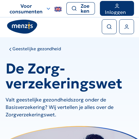
Links
Voor
Zoe
voor
ken
consumenten
Inloggen
snelle
Zoeken
navigatie
Gebruikers menu
Geestelijke gezondheid
De Zorg-
verzekeringswet
Valt geestelijke gezondheidszorg onder de
Basisverzekering? Wij vertellen je alles over de
Zorgverzekeringswet.