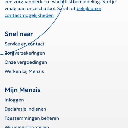
een zorgaanbieder of wachtlijstbemiddeling. Stel je
vraag aan onze chatbot Sarah of
bekijk onze
contactmogelijkheden
Snel naar
Service en contact
Zorgverzekeringen
Onze vergoedingen
Werken bij Menzis
Mijn Menzis
Inloggen
Declaratie indienen
Toestemmingen beheren
Wijziging doorgeven