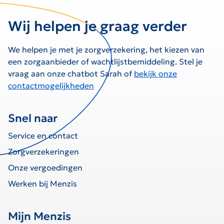
Wij helpen je graag verder
We helpen je met je zorgverzekering, het kiezen van
een zorgaanbieder of wachtlijstbemiddeling. Stel je
vraag aan onze chatbot Sarah of
bekijk onze
contactmogelijkheden
Snel naar
Service en contact
Zorgverzekeringen
Onze vergoedingen
Werken bij Menzis
Mijn Menzis