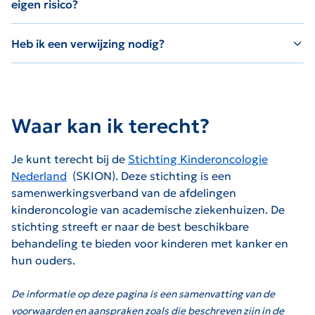
eigen risico?
Heb ik een verwijzing nodig?
Waar kan ik terecht?
Je kunt terecht bij de
Stichting Kinderoncologie
Nederland
(SKION). Deze stichting is een
De link zal worden geopend op een nieuwe pagina.
samenwerkingsverband van de afdelingen
kinderoncologie van academische ziekenhuizen. De
stichting streeft er naar de best beschikbare
behandeling te bieden voor kinderen met kanker en
hun ouders.
De informatie op deze pagina is een samenvatting van de
voorwaarden en aanspraken zoals die beschreven zijn in de