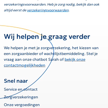
verzekeringsvoorwaarden. Heb je zorg nodig, bekijk dan ook
altijd eerst de
verzekeringsvoorwaarden
.
Wij helpen je graag verder
We helpen je met je zorgverzekering, het kiezen van
een zorgaanbieder of wachtlijstbemiddeling. Stel je
vraag aan onze chatbot Sarah of
bekijk onze
contactmogelijkheden
Snel naar
Service en contact
Zorgverzekeringen
Onze vergoedingen