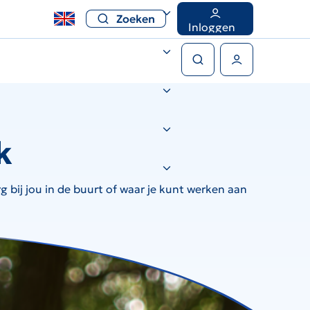
Zoeken
Inloggen
Zoeken
Gebruikers menu
k
 bij jou in de buurt of waar je kunt werken aan