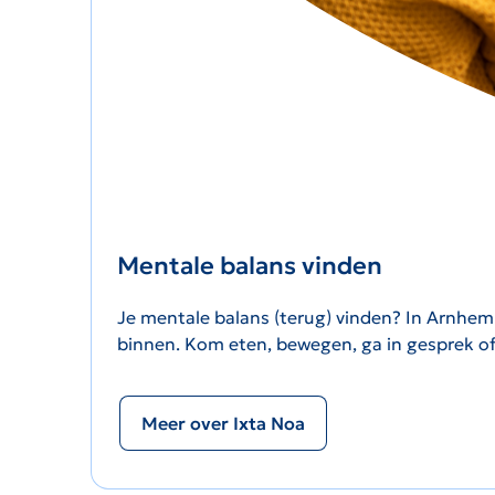
Mentale balans vinden
Je mentale balans (terug) vinden? In Arnhem 
binnen. Kom eten, bewegen, ga in gesprek of 
Meer over Ixta Noa