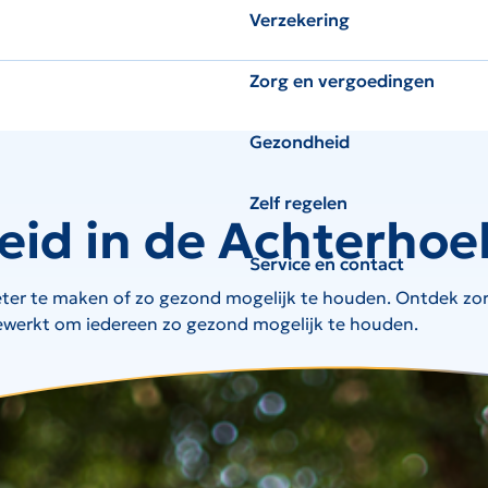
Verzekering
Zorg en vergoedingen
Gezondheid
Zelf regelen
eid in de Achterhoe
Service en contact
eter te maken of zo gezond mogelijk te houden. Ontdek zorg
ewerkt om iedereen zo gezond mogelijk te houden.