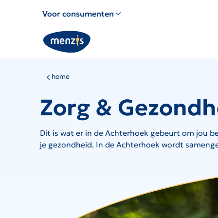
Links
Voor consumenten
voor
snelle
navigatie
home
Zorg & Gezondh
Dit is wat er in de Achterhoek gebeurt om jou b
je gezondheid. In de Achterhoek wordt sameng