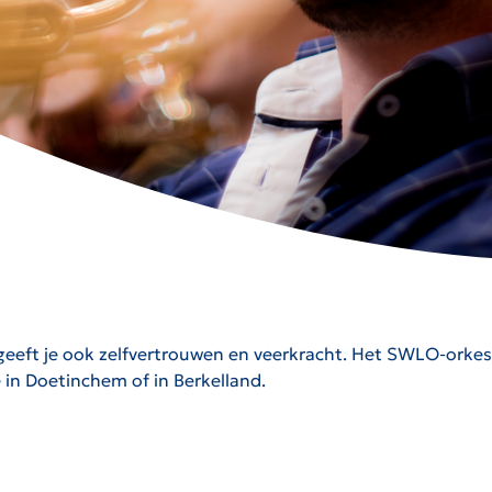
geeft je ook zelfvertrouwen en veerkracht. Het SWLO-orkest
in Doetinchem of in Berkelland.