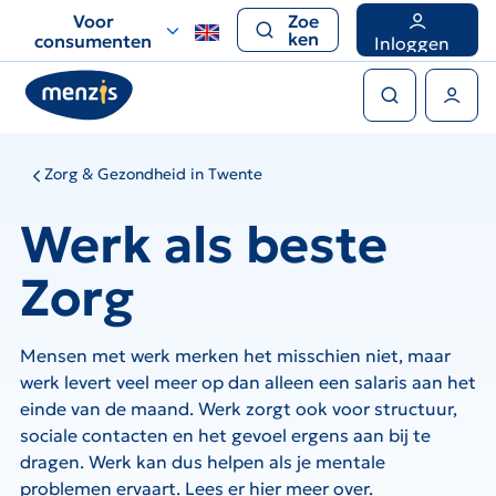
Links
Voor
Zoe
voor
ken
consumenten
Inloggen
snelle
Zoeken
navigatie
Gebruikers menu
Zorg & Gezondheid in Twente
Werk als beste
Zorg
Mensen met werk merken het misschien niet, maar
werk levert veel meer op dan alleen een salaris aan het
einde van de maand. Werk zorgt ook voor structuur,
sociale contacten en het gevoel ergens aan bij te
dragen. Werk kan dus helpen als je mentale
problemen ervaart. Lees er hier meer over.