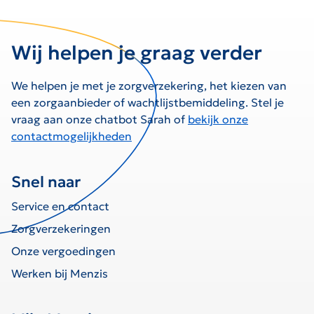
Wij helpen je graag verder
We helpen je met je zorgverzekering, het kiezen van
een zorgaanbieder of wachtlijstbemiddeling. Stel je
vraag aan onze chatbot Sarah of
bekijk onze
contactmogelijkheden
Snel naar
Service en contact
Zorgverzekeringen
Onze vergoedingen
Werken bij Menzis