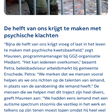
De helft van ons krijgt te maken met
psychische klachten
“Bijna de helft van ons krijgt vroeg of laat in het leven
te maken met psychische kwetsbaarheid,” zegt
Maureen, programmamanager bij GGZ-organisatie
Mediant. “Het kan iedereen overkomen," beaamt
Petra, beleidsadviseur arbeidsmarkt bij gemeente
Enschede. Petra: “We merken dat we mensen vooral
helpen als we ons richten op de talenten van iemand,
in plaats van de aandoening die iemand heeft.” De
mensen die we helpen met dit traject zijn heel divers,
geeft Maureen aan: “We hadden eens iemand met een
autisme spectrum stoornis die vastliep in het werk en
telkens op zijn tenen moest lopen omdat hij heel veel