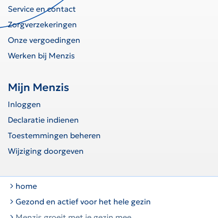
Service en contact
Zorgverzekeringen
Onze vergoedingen
Werken bij Menzis
Mijn Menzis
Inloggen
Declaratie indienen
Toestemmingen beheren
Wijziging doorgeven
home
Gezond en actief voor het hele gezin
Menzis groeit met je gezin mee