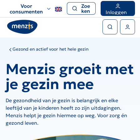
Links
Voor
Zoe
voor
ken
consumenten
Inloggen
snelle
Zoeken
navigatie
Gebruikers menu
Gezond en actief voor het hele gezin
Menzis groeit met
je gezin mee
De gezondheid van je gezin is belangrijk en elke
leeftijd van je kinderen heeft zo zijn uitdagingen.
Menzis helpt je gezin hiermee op weg. Voor zorg én
gezond leven.