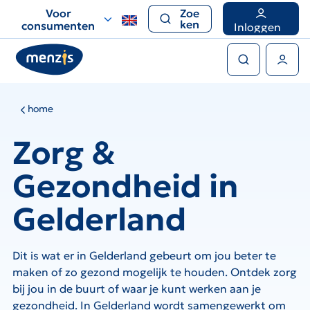
Links
Voor
Zoe
voor
ken
consumenten
Inloggen
snelle
Zoeken
navigatie
Gebruikers menu
home
Zorg &
Gezondheid in
Gelderland
Dit is wat er in Gelderland gebeurt om jou beter te
maken of zo gezond mogelijk te houden. Ontdek zorg
bij jou in de buurt of waar je kunt werken aan je
gezondheid. In Gelderland wordt samengewerkt om