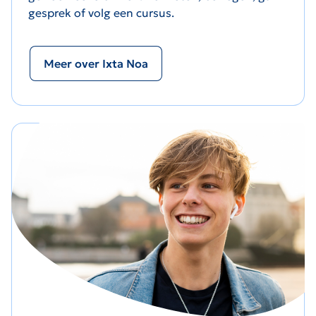
gesprek of volg een cursus.
Meer over Ixta Noa