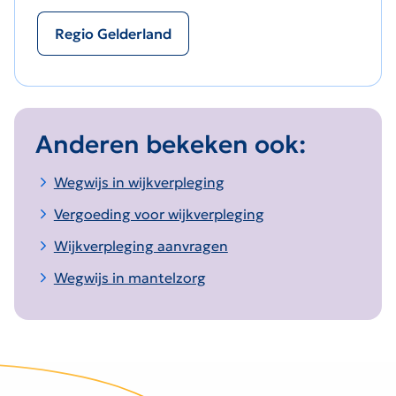
Regio Gelderland
Anderen bekeken ook:
Wegwijs in wijkverpleging
Vergoeding voor wijkverpleging
Wijkverpleging aanvragen
Wegwijs in mantelzorg