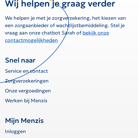
Wij helpen je graag verder
We helpen je met je zorgverzekering, het kiezen van
een zorgaanbieder of wachtlijstbemiddeling. Stel je
vraag aan onze chatbot Sarah of
bekijk onze
contactmogelijkheden
Snel naar
Service en contact
Zorgverzekeringen
Onze vergoedingen
Werken bij Menzis
Mijn Menzis
Inloggen