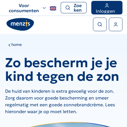
Links
Voor
Zoe
voor
ken
consumenten
Inloggen
snelle
Zoeken
navigatie
Gebruikers menu
home
Zo bescherm je je
kind tegen de zon
De huid van kinderen is extra gevoelig voor de zon.
Zorg daarom voor goede bescherming en smeer
regelmatig met een goede zonnebrandcrème. Lees
hieronder waar je op moet letten.