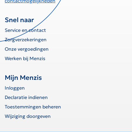
contactmogelijkheden
Snel naar
Service en contact
Zorgverzekeringen
Onze vergoedingen
Werken bij Menzis
Mijn Menzis
Inloggen
Declaratie indienen
Toestemmingen beheren
Wijziging doorgeven