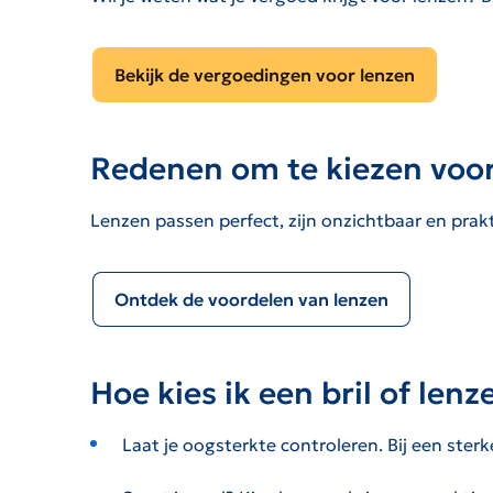
Bekijk de vergoedingen voor lenzen
Redenen om te kiezen voor
Lenzen passen perfect, zijn onzichtbaar en prak
Ontdek de voordelen van lenzen
Hoe kies ik een bril of lenz
Laat je oogsterkte controleren. Bij een sterk