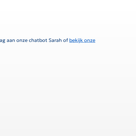
raag aan onze chatbot Sarah of
bekijk onze