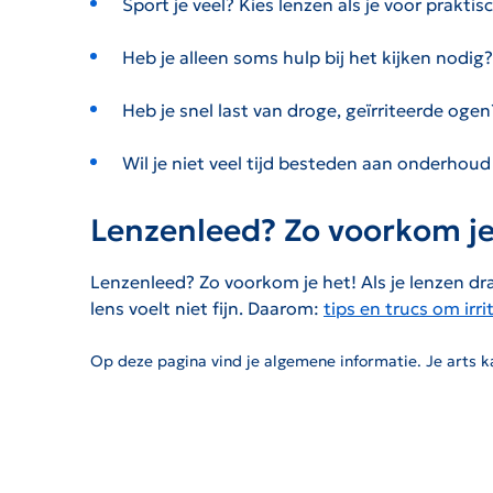
Sport je veel? Kies lenzen als je voor prakti
Heb je alleen soms hulp bij het kijken nodig?
Heb je snel last van droge, geïrriteerde ogen?
Wil je niet veel tijd besteden aan onderhoud
Lenzenleed? Zo voorkom je
Lenzenleed? Zo voorkom je het! Als je lenzen draa
lens voelt niet fijn. Daarom:
tips en trucs om irr
Op deze pagina vind je algemene informatie. Je arts ka