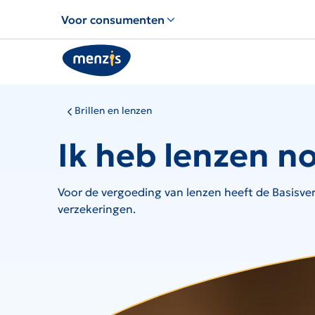
Links
Voor consumenten
voor
snelle
navigatie
Brillen en lenzen
Ik heb lenzen n
Voor de vergoeding van lenzen heeft de Basisver
verzekeringen.