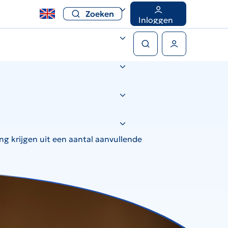
Zoeken
Inloggen
Zoeken
Gebruikers menu
g krijgen uit een aantal aanvullende