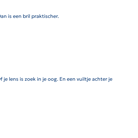
an is een bril praktischer.
e lens is zoek in je oog. En een vuiltje achter je