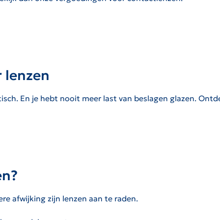
 lenzen
tisch. En je hebt nooit meer last van beslagen glazen. Ontd
en?
ere afwijking zijn lenzen aan te raden.