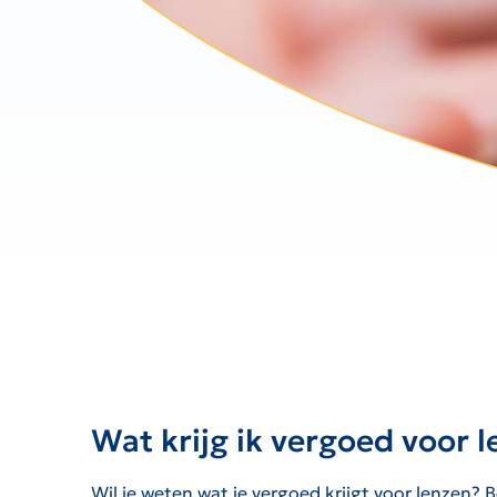
Wat krijg ik vergoed voor 
Wil je weten wat je vergoed krijgt voor lenzen?