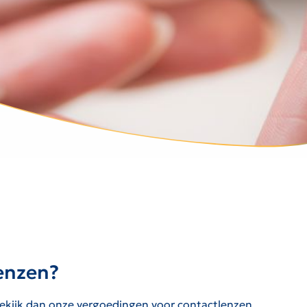
lenzen?
 Bekijk dan onze vergoedingen voor contactlenzen.