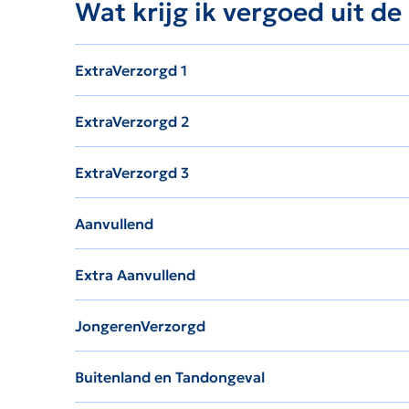
Wat krijg ik vergoed uit d
ExtraVerzorgd 1
ExtraVerzorgd 2
ExtraVerzorgd 3
Aanvullend
Extra Aanvullend
JongerenVerzorgd
Buitenland en Tandongeval