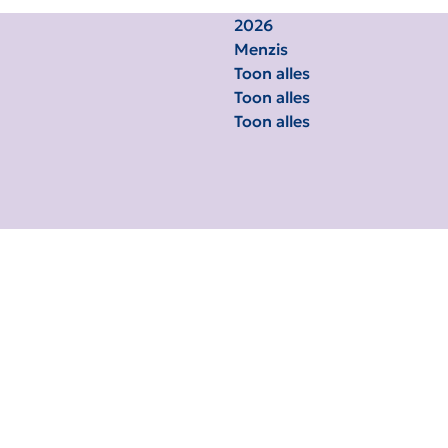
2026
Menzis
Toon alles
Toon alles
Toon alles