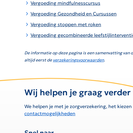
Vergoeding mindfulnesscursus
Vergoeding Gezondheid en Cursussen
Vergoeding stoppen met roken
Vergoeding gecombineerde leefstijlinterventi
De informatie op deze pagina is een samenvatting van d
altijd eerst de
verzekeringsvoorwaarden
.
Wij helpen je graag verder
We helpen je met je zorgverzekering, het kiezen
contactmogelijkheden
Snel naar