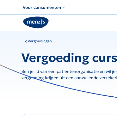
Links
Voor consumenten
voor
snelle
navigatie
Vergoedingen
Vergoeding curs
Ben je lid van een patiëntenorganisatie en wil j
vergoeding krijgen uit een aanvullende verzeker