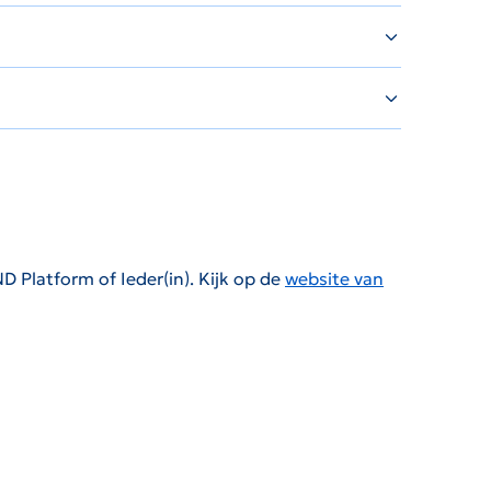
D Platform of Ieder(in). Kijk op de
website van