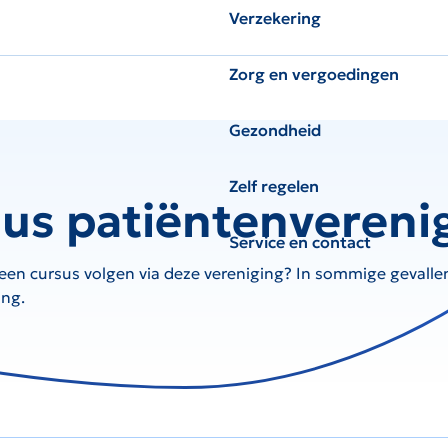
Verzekering
Zorg en vergoedingen
Gezondheid
Zelf regelen
us patiëntenvereni
Service en contact
e een cursus volgen via deze vereniging? In sommige gevalle
ing.