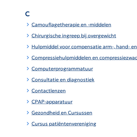
C
Camouflagetherapie en -middelen
Chirurgische ingreep bij overgewicht
Hulpmiddel voor compensatie arm-, hand- en
Compressiehulpmiddelen en compressiezwac
Computerprogrammatuur
Consultatie en diagnostiek
Contactlenzen
CPAP-apparatuur
Gezondheid en Cursussen
Cursus patiëntenvereniging