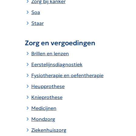
Zorg bij kanker
Soa
Staar
Zorg en vergoedingen
Brillen en lenzen
Eerstelijnsdiagnostiek
Fysiotherapie en oefentherapie
Heupprothese
Knieprothese
Medicijnen
Mondzorg
Ziekenhuiszorg