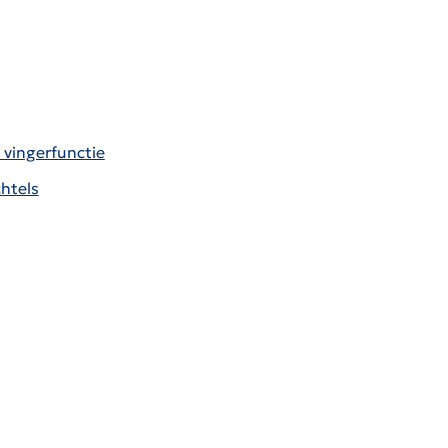
 vingerfunctie
htels