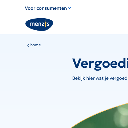
Links
Voor consumenten
voor
snelle
navigatie
home
Vergoed
Bekijk hier wat je vergoed