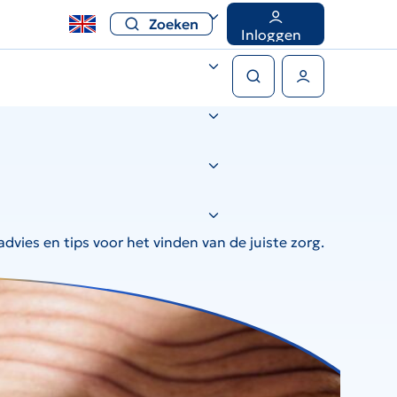
Zoeken
Inloggen
Zoeken
Gebruikers menu
dvies en tips voor het vinden van de juiste zorg.