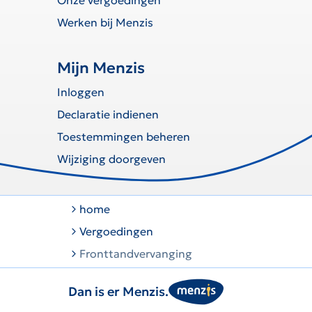
Onze vergoedingen
Werken bij Menzis
Mijn Menzis
Inloggen
Declaratie indienen
Toestemmingen beheren
Wijziging doorgeven
home
Vergoedingen
Fronttandvervanging
Dan is er Menzis.