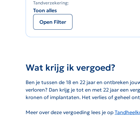
Tandverzekering:
Toon alles
Open Filter
Wat krijg ik vergoed?
Ben je tussen de 18 en 22 jaar en ontbreken jou
verloren? Dan krijg je tot en met 22 jaar een v
kronen of implantaten. Het verlies of geheel on
Meer over deze vergoeding lees je op
Tandheelku