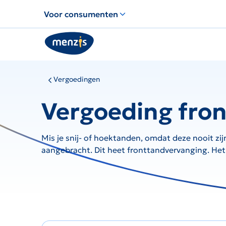
Links
Voor consumenten
voor
snelle
navigatie
Vergoedingen
Vergoeding fro
Mis je snij- of hoektanden, omdat deze nooit 
aangebracht. Dit heet fronttandvervanging. Het