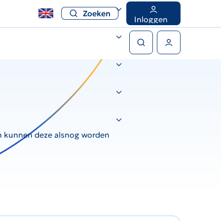
Zoeken
Inloggen
Zoeken
Gebruikers menu
an kunnen deze alsnog worden