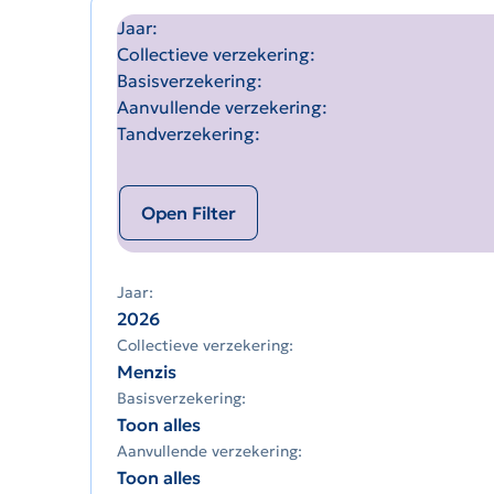
Jaar
Collectieve verzekering
Basisverzekering
Aanvullende verzekering
Tandverzekering
Open Filter
Jaar:
2026
Collectieve verzekering:
Menzis
Basisverzekering:
Toon alles
Aanvullende verzekering:
Toon alles