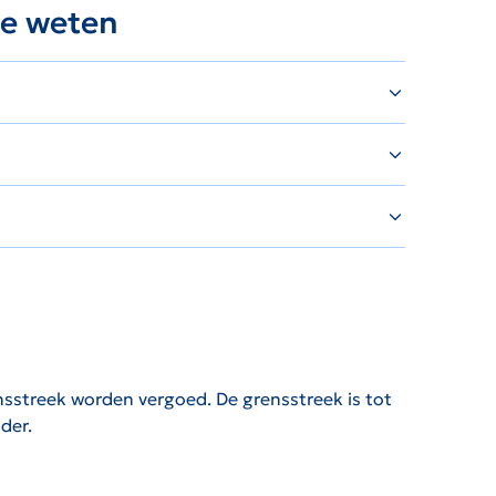
te weten
nsstreek worden vergoed. De grensstreek is tot
der.