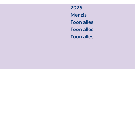
2026
Menzis
Toon alles
Toon alles
Toon alles