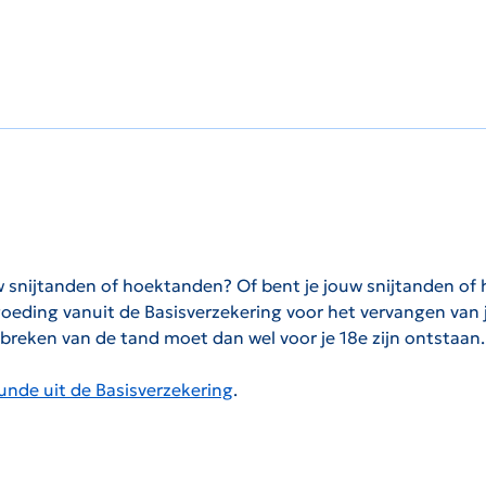
w snijtanden of hoektanden? Of bent je jouw snijtanden of
ergoeding vanuit de Basisverzekering voor het vervangen va
tbreken van de tand moet dan wel voor je 18e zijn ontstaan.
nde uit de Basisverzekering
.