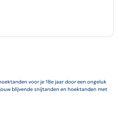
 hoektanden voor je 18e jaar door een ongeluk
n jouw blijvende snijtanden en hoektanden met