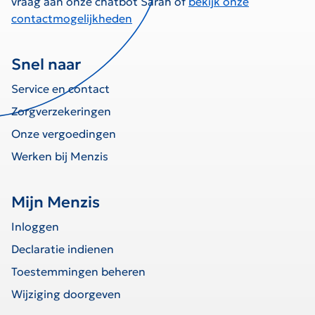
vraag aan onze chatbot Sarah of
bekijk onze
contactmogelijkheden
Snel naar
Service en contact
Zorgverzekeringen
Onze vergoedingen
Werken bij Menzis
Mijn Menzis
Inloggen
Declaratie indienen
Toestemmingen beheren
Wijziging doorgeven