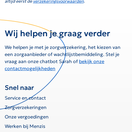
altijd eerst de
verzekeringsvoorwaarden
.
Wij helpen je graag verder
We helpen je met je zorgverzekering, het kiezen van
een zorgaanbieder of wachtlijstbemiddeling. Stel je
vraag aan onze chatbot Sarah of
bekijk onze
contactmogelijkheden
Snel naar
Service en contact
Zorgverzekeringen
Onze vergoedingen
Werken bij Menzis