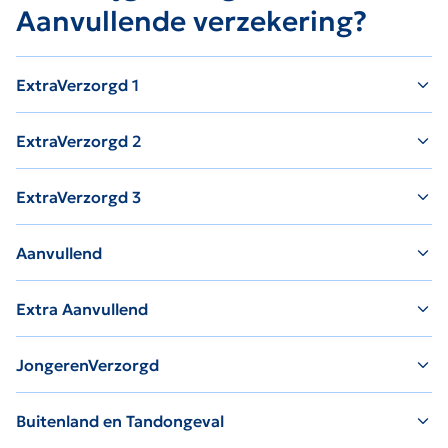
Aanvullende verzekering?
ExtraVerzorgd 1
ExtraVerzorgd 2
ExtraVerzorgd 3
Aanvullend
Extra Aanvullend
JongerenVerzorgd
Buitenland en Tandongeval