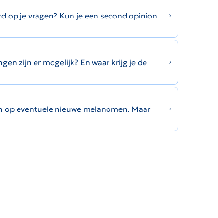
rd op je vragen? Kun je een second opinion
en zijn er mogelijk? En waar krijg je de
ren op eventuele nieuwe melanomen. Maar