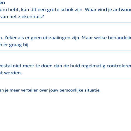
gen
om hebt, kan dit een grote schok zijn. Waar vind je antwoo
 van het ziekenhuis?
Zeker als er geen uitzaaiingen zijn. Maar welke behandeling
hier graag bij.
eestal niet meer te doen dan de huid regelmatig controle
unt worden.
n je meer vertellen over jouw persoonlijke situatie.