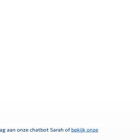
raag aan onze chatbot Sarah of
bekijk onze