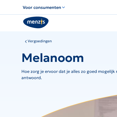
Links
Voor consumenten
voor
snelle
navigatie
Vergoedingen
Melanoom
Hoe zorg je ervoor dat je alles zo goed mogelij
antwoord.