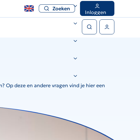
Zoeken
Inloggen
Zoeken
Gebruikers menu
m? Op deze en andere vragen vind je hier een