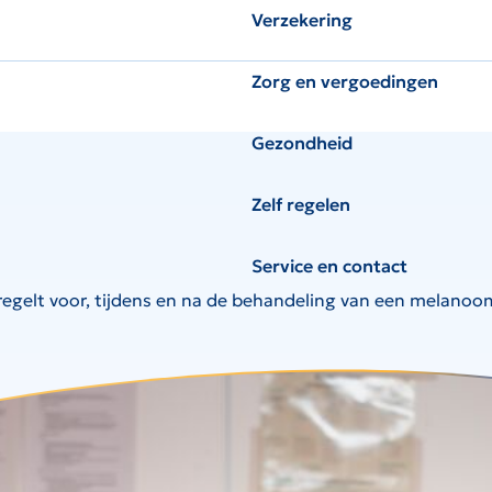
Verzekering
Zorg en vergoedingen
Gezondheid
Zelf regelen
Service en contact
k regelt voor, tijdens en na de behandeling van een melanoo