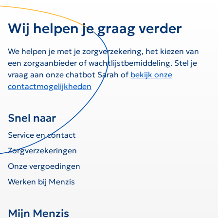
Wij helpen je graag verder
We helpen je met je zorgverzekering, het kiezen van
een zorgaanbieder of wachtlijstbemiddeling. Stel je
vraag aan onze chatbot Sarah of
bekijk onze
contactmogelijkheden
Snel naar
Service en contact
Zorgverzekeringen
Onze vergoedingen
Werken bij Menzis
Mijn Menzis