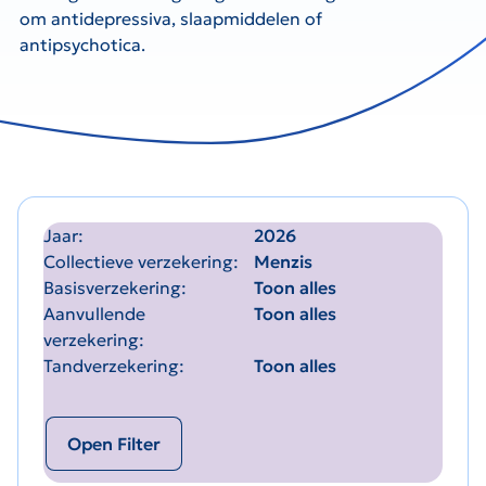
om antidepressiva, slaapmiddelen of
antipsychotica.
Jaar
2026
Collectieve verzekering
Menzis
Basisverzekering
Toon alles
Aanvullende
Toon alles
verzekering
Tandverzekering
Toon alles
Open Filter