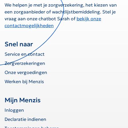
We helpen je met je zorgverzekering, het kiezen van
een zorgaanbieder of wachtlijstbemiddeling. Stel je
vraag aan onze chatbot Sarah of
bekijk onze
contactmogelijkheden
Snel naar
Service en contact
Zorgverzekeringen
Onze vergoedingen
Werken bij Menzis
Mijn Menzis
Inloggen
Declaratie indienen