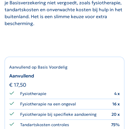
je Basisverzekering niet vergoedt, zoals fysiotherapie,
tandartskosten en onverwachte kosten bij hulp in het
buitenland. Het is een slimme keuze voor extra
bescherming.
Aanvullend op Basis Voordelig
Aanvullend
€
17,50
Fysiotherapie
4 x
Fysiotherapie na een ongeval
16 x
Fysiotherapie bij specifieke aandoening
20 x
Tandartskosten controles
75%