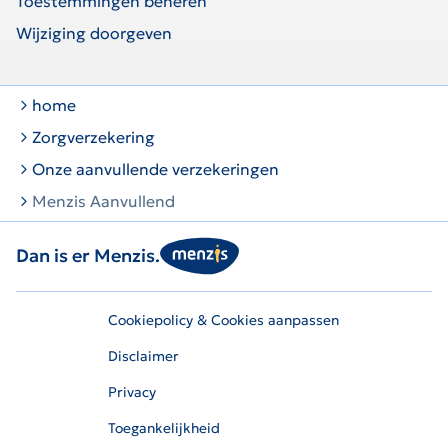
Toestemmingen beheren
Wijziging doorgeven
home
Zorgverzekering
Onze aanvullende verzekeringen
Menzis Aanvullend
Dan is er Menzis.
Cookiepolicy & Cookies aanpassen
Disclaimer
Privacy
Toegankelijkheid