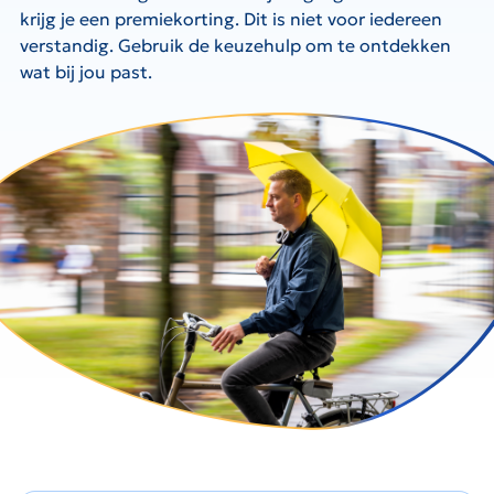
krijg je een premiekorting. Dit is niet voor iedereen
verstandig. Gebruik de keuzehulp om te ontdekken
wat bij jou past.