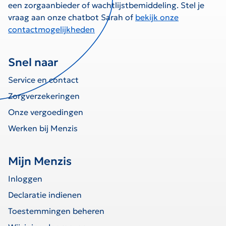
een zorgaanbieder of wachtlijstbemiddeling. Stel je
vraag aan onze chatbot Sarah of
bekijk onze
contactmogelijkheden
Snel naar
Service en contact
Zorgverzekeringen
Onze vergoedingen
Werken bij Menzis
Mijn Menzis
Inloggen
Declaratie indienen
Toestemmingen beheren