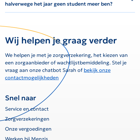
halverwege het jaar geen student meer ben?
Wij helpen je graag verder
We helpen je met je zorgverzekering, het kiezen van
een zorgaanbieder of wachtlijstbemiddeling. Stel je
vraag aan onze chatbot Sarah of
bekijk onze
contactmogelijkheden
Snel naar
Service en contact
Zorgverzekeringen
Onze vergoedingen
Werken bij Menzis