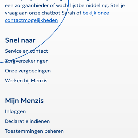
een zorgaanbieder of wachtlijstbemiddeling. Stel je
vraag aan onze chatbot Sarah of
bekijk onze
contactmogelijkheden
Snel naar
Service en contact
Zorgverzekeringen
Onze vergoedingen
Werken bij Menzis
Mijn Menzis
Inloggen
Declaratie indienen
Toestemmingen beheren