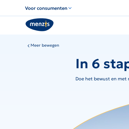
Links
Voor consumenten
voor
snelle
navigatie
Meer bewegen
In 6 st
Doe het bewust en met 