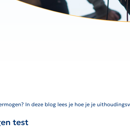
ermogen? In deze blog lees je hoe je je uithouding
en test