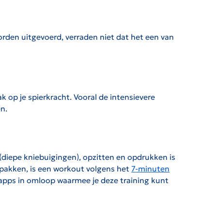
worden uitgevoerd, verraden niet dat het een van
k op je spierkracht. Vooral de intensievere
en.
diepe kniebuigingen), opzitten en opdrukken is
 pakken, is een workout volgens het
7-minuten
de apps in omloop waarmee je deze training kunt