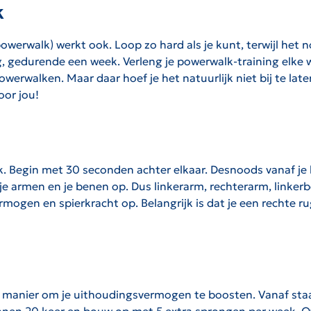
k
rwalk) werkt ook. Loop zo hard als je kunt, terwijl het nog
g, gedurende een week. Verleng je powerwalk-training elke 
werwalken. Maar daar hoef je het natuurlijk niet bij te late
oor jou!
nk. Begin met 30 seconden achter elkaar. Desnoods vanaf j
je armen en je benen op. Dus linkerarm, rechterarm, linke
ogen en spierkracht op. Belangrijk is dat je een rechte ru
e manier om je uithoudingsvermogen te boosten. Vanaf sta