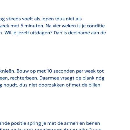
 steeds voelt als lopen (dus niet als
week met 5 minuten. Na vier weken is je conditie
n. Wil je jezelf uitdagen? Dan is deelname aan de
e knieën. Bouw op met 10 seconden per week tot
rbeen, rechterbeen. Daarmee vraagt de plank nóg
g houdt, dus niet doorzakken of met de billen
ande positie spring je met de armen en benen