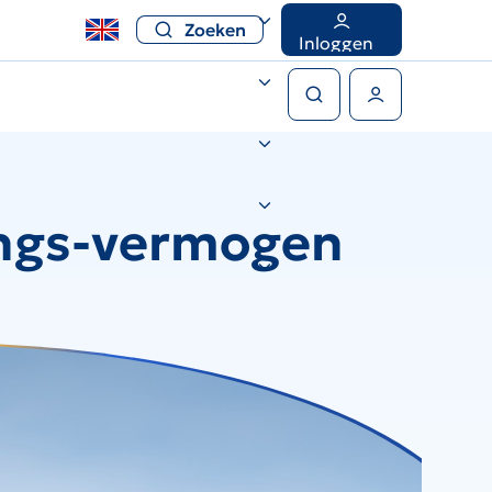
Zoeken
Inloggen
Zoeken
Gebruikers menu
ings-vermogen