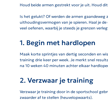
Houd beide armen gestrekt voor je uit. Houd d
Is het gelukt? Of werden de armen gaandeweg zo
uithoudingsvermogen van je spieren. Haal je de 
veel oefenen, waarbij je steeds je grenzen verleg
1. Begin met hardlopen
Maak korte sprintjes van dertig seconden en wis
training drie keer per week. Je merkt snel resu
na 10 weken 40 minuten achter elkaar hardlopen
2. Verzwaar je training
Verzwaar je training door in de sportschool gebr
zwaarder af te stellen (heuvelopwaarts).