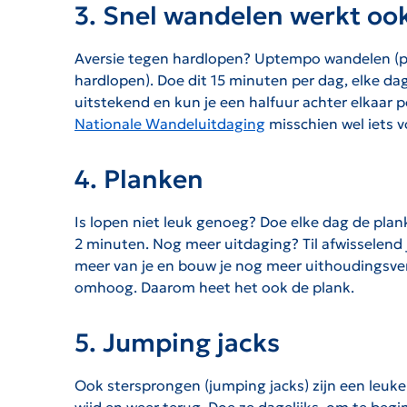
3. Snel wandelen werkt oo
Aversie tegen hardlopen? Uptempo wandelen (powe
hardlopen). Doe dit 15 minuten per dag, elke da
uitstekend en kun je een halfuur achter elkaar po
Nationale Wandeluitdaging
misschien wel iets v
4. Planken
Is lopen niet leuk genoeg? Doe elke dag de pla
2 minuten. Nog meer uitdaging? Til afwisselend 
meer van je en bouw je nog meer uithoudingsverm
omhoog. Daarom heet het ook de plank.
5. Jumping jacks
Ook stersprongen (jumping jacks) zijn een leuk