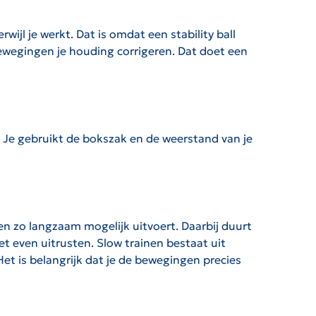
erwijl je werkt. Dat is omdat een stability ball
bewegingen je houding corrigeren. Dat doet een
d. Je gebruikt de bokszak en de weerstand van je
gen zo langzaam mogelijk uitvoert. Daarbij duurt
t even uitrusten. Slow trainen bestaat uit
Het is belangrijk dat je de bewegingen precies