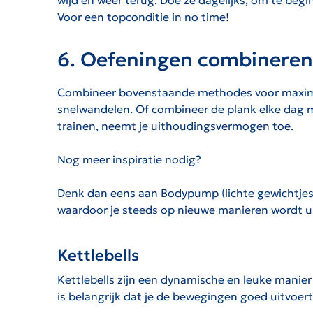
wijd en weer terug. Doe ze dagelijks, om te beg
Voor een topconditie in no time!
6. Oefeningen combineren
Combineer bovenstaande methodes voor maximaal
snelwandelen. Of combineer de plank elke dag met
trainen, neemt je uithoudingsvermogen toe.
Nog meer inspiratie nodig?
Denk dan eens aan Bodypump (lichte gewichtjes
waardoor je steeds op nieuwe manieren wordt uit
Kettlebells
Kettlebells zijn een dynamische en leuke manier
is belangrijk dat je de bewegingen goed uitvoert.