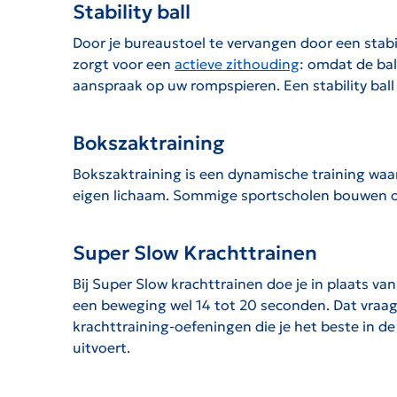
Stability ball
Door je bureaustoel te vervangen door een stability
zorgt voor een
actieve zithouding
: omdat de bal
aanspraak op uw rompspieren. Een stability ball i
Bokszaktraining
Bokszaktraining is een dynamische training waarb
eigen lichaam. Sommige sportscholen bouwen o
Super Slow Krachttrainen
Bij Super Slow krachttrainen doe je in plaats van
een beweging wel 14 tot 20 seconden. Dat vraagt
krachttraining-oefeningen die je het beste in de
uitvoert.