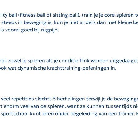
 ball (fitness ball of sitting ball), train je je core-spieren t
 steeds in beweging is, kun je niet anders dan met kleine 
s vooral goed bij rugpijn.
ij zowel je spieren als je conditie flink worden uitgedaag
ok wat dynamische krachttraining-oefeningen in.
 veel repetities slechts 5 herhalingen terwijl je de bewegin
 enorm veel van de spieren, want ze kunnen tussentijds nie
 sportschool kunt leren onder begeleiding van een trainer. 