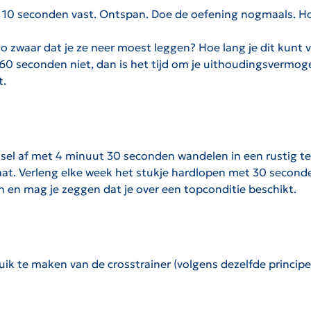
it 10 seconden vast. Ontspan. Doe de oefening nogmaals. H
 zwaar dat je ze neer moest leggen? Hoe lang je dit kunt 
60 seconden niet, dan is het tijd om je uithoudingsvermoge
t.
sel af met 4 minuut 30 seconden wandelen in een rustig tem
ltaat. Verleng elke week het stukje hardlopen met 30 second
 en mag je zeggen dat je over een topconditie beschikt.
uik te maken van de crosstrainer (volgens dezelfde principes