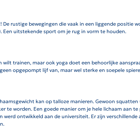
et! De rustige bewegingen die vaak in een liggende positie 
). Een uitstekende sport om je rug in vorm te houden.
en wilt trainen, maar ook yoga doet een behoorlijke aanspraa
 geen opgepompt lijf van, maar wel sterke en soepele spier
chaamsgewicht kan op talloze manieren. Gewoon squatten (
ker te worden. Een goede manier om je hele lichaam aan te
en werd ontwikkeld aan de universiteit. Er zijn verschillen
n.