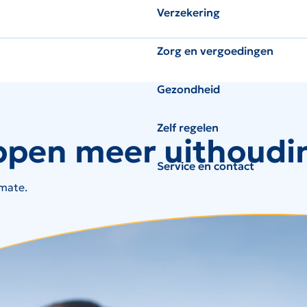
Verzekering
Zorg en vergoedingen
Gezondheid
Zelf regelen
appen meer uithoud
Service en contact
mate.