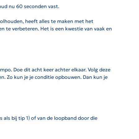
oud nu 60 seconden vast.
volhouden, heeft alles te maken met het
n te verbeteren. Het is een kwestie van vaak en
po. Doe dit acht keer achter elkaar. Volg deze
en. Zo kun je je conditie opbouwen. Dan kun je
 als bij tip 1) of van de loopband door die