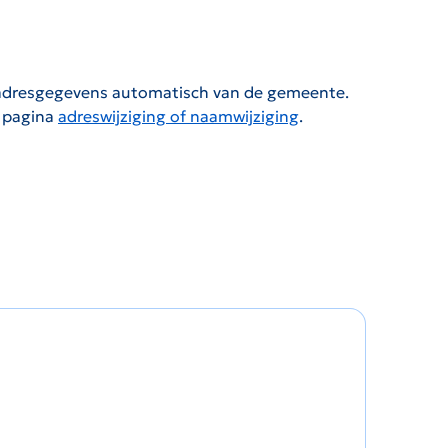
e adresgegevens automatisch van de gemeente.
e pagina
adreswijziging of naamwijziging
.