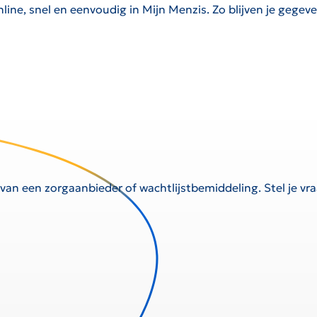
nline, snel en eenvoudig in Mijn Menzis.
Zo blijven je gegev
 van een zorgaanbieder of wachtlijstbemiddeling. Stel je v