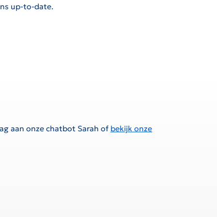
ens up-to-date.
raag aan onze chatbot Sarah of
bekijk onze