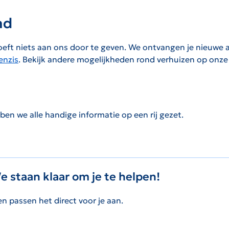
nd
hoeft niets aan ons door te geven. We ontvangen je nieuw
enzis
. Bekijk andere mogelijkheden rond verhuizen op onz
bben we alle handige informatie op een rij gezet.
We staan klaar om je te helpen!
en passen het direct voor je aan.