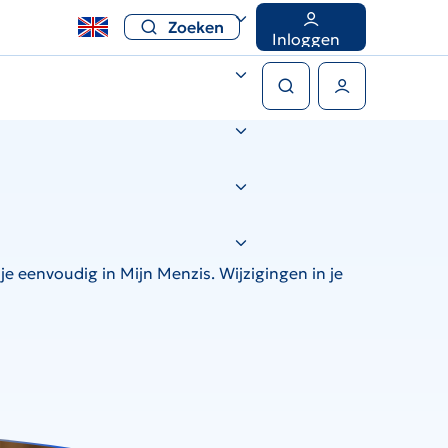
Zoeken
Inloggen
Zoeken
Gebruikers menu
je eenvoudig in Mijn Menzis. Wijzigingen in je