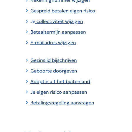
Rekeningnummer wijzigen
Gespreid betalen eigen risico
Je
collectiviteit wijzigen
Betaaltermijn aanpassen
E-mailadres wijzigen
Gezinslid bijschrijven
Geboorte doorgeven
Adoptie uit het buitenland
Je
eigen risico aanpassen
Betalingsregeling aanvragen