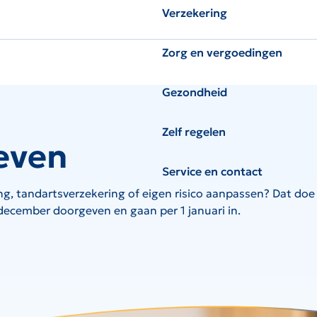
Verzekering
Zorg en vergoedingen
Gezondheid
Zelf regelen
even
Service en contact
ing, tandartsverzekering of eigen risico aanpassen? Dat doe 
1 december doorgeven en gaan per 1 januari in.