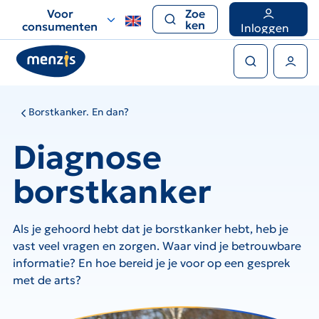
Links
Voor
Zoe
voor
ken
consumenten
Inloggen
snelle
Zoeken
navigatie
Gebruikers menu
Borstkanker. En dan?
Diagnose
borstkanker
Als je gehoord hebt dat je borstkanker hebt, heb je
vast veel vragen en zorgen. Waar vind je betrouwbare
informatie? En hoe bereid je je voor op een gesprek
met de arts?