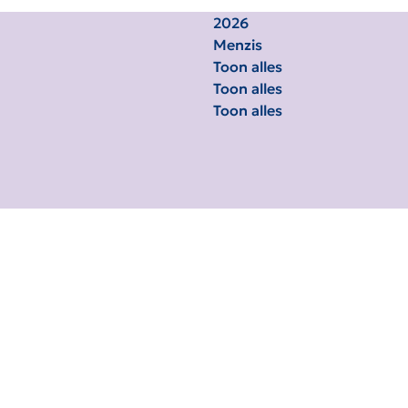
2026
Menzis
Toon alles
Toon alles
Toon alles