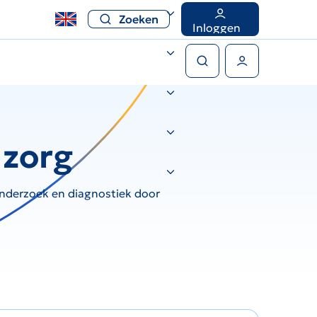
Zoeken
Inloggen
Zoeken
Gebruikers menu
 zorg
onderzoek en diagnostiek door