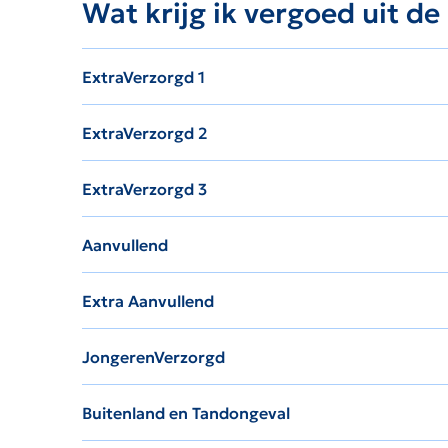
Wat krijg ik vergoed uit d
ExtraVerzorgd 1
ExtraVerzorgd 2
ExtraVerzorgd 3
Aanvullend
Extra Aanvullend
JongerenVerzorgd
Buitenland en Tandongeval