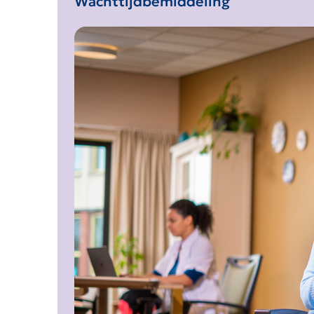
Wachttijdbemiddeling