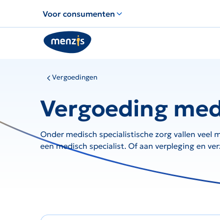
Links
Voor consumenten
voor
snelle
navigatie
Vergoedingen
Vergoeding medi
Onder medisch specialistische zorg vallen veel
een medisch specialist. Of aan verpleging en ver