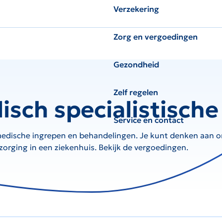
Verzekering
Zorg en vergoedingen
Gezondheid
Zelf regelen
sch specialistische
Service en contact
 medische ingrepen en behandelingen. Je kunt denken aan 
zorging in een ziekenhuis. Bekijk de vergoedingen.