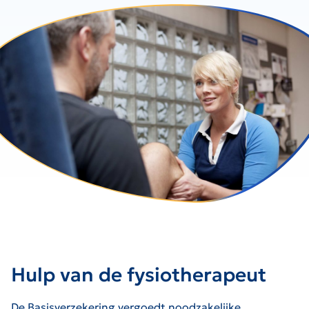
Hulp van de fysiotherapeut
De Basisverzekering vergoedt noodzakelijke