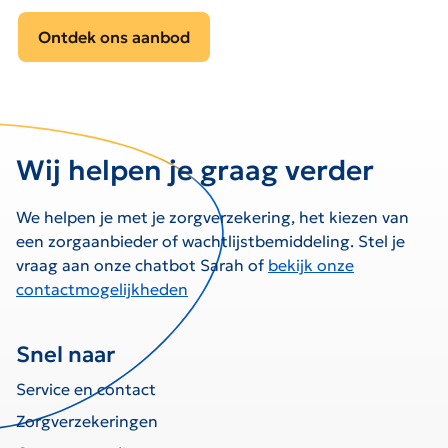
Ontdek ons aanbod
Wij helpen je graag verder
We helpen je met je zorgverzekering, het kiezen van
een zorgaanbieder of wachtlijstbemiddeling. Stel je
vraag aan onze chatbot Sarah of
bekijk onze
contactmogelijkheden
Snel naar
Service en contact
Zorgverzekeringen