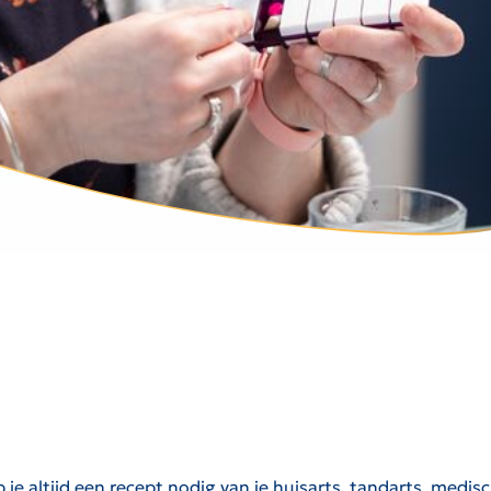
 altijd een recept nodig van je huisarts, tandarts, medisc