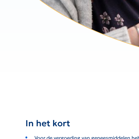
In het kort
Voor de vergoeding van geneesmiddelen heb je