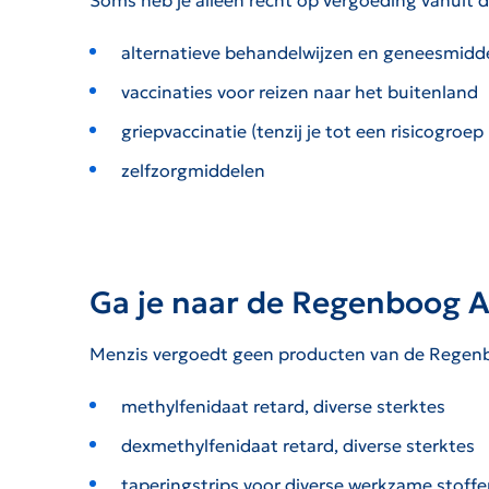
Soms heb je alleen recht op vergoeding vanuit d
alternatieve behandelwijzen en geneesmidd
vaccinaties voor reizen naar het buitenland
griepvaccinatie (tenzij je tot een risicogroep
zelfzorgmiddelen
Ga je naar de Regenboog 
Menzis vergoedt geen producten van de Regenb
methylfenidaat retard, diverse sterktes
dexmethylfenidaat retard, diverse sterktes
taperingstrips voor diverse werkzame stoffe