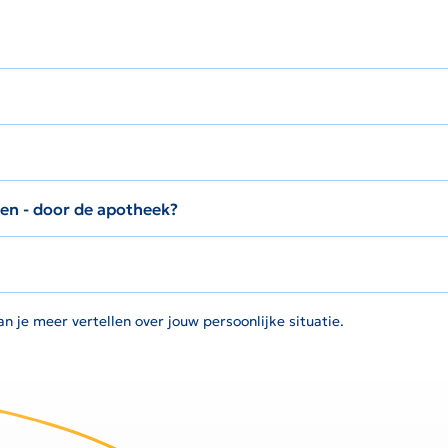
gen - door de apotheek?
n je meer vertellen over jouw persoonlijke situatie.