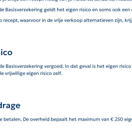
e Basisverzekering geldt het eigen risico en soms ook een 
recept, waarvoor in de vrije verkoop alternatieven zijn, kri
sico
 Basisverzekering vergoed. In dat geval is het eigen risico
vrijwillige eigen risico zelf.
drage
e betalen. De overheid bepaalt het maximum van € 250 eigen