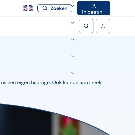
Zoeken
Inloggen
Zoeken
Gebruikers menu
soms een eigen bijdrage. Ook kan de apotheek