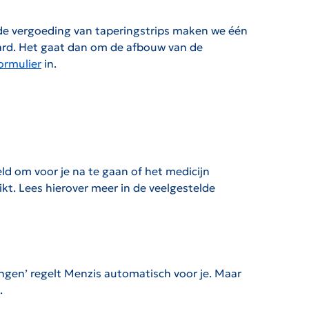
 de vergoeding van taperingstrips maken we één
tard. Het gaat dan om de afbouw van de
ormulier
in.
eld om voor je na te gaan of het medicijn
uikt. Lees hierover meer in de veelgestelde
ngen’ regelt Menzis automatisch voor je. Maar
.