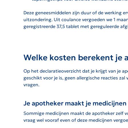
Deze geneesmiddelen zijn duur of de werking er
uitzondering. Uit coulance vergoeden we 1 maan
geregistreerde 37,5 tablet met gereguleerde afgi
Welke kosten berekent je 
Op het declaratieoverzicht dat je krijgt van je 
geschikt voor je is, geen allergische reacties za
vragen.
Je apotheker maakt je medicijnen 
Sommige medicijnen maakt de apotheker zelf voo
vraag wel vooraf even of deze medicijnen vergoe