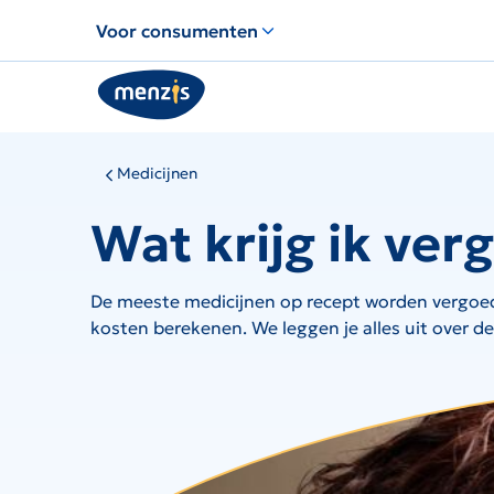
Links
Voor consumenten
voor
snelle
navigatie
Medicijnen
Wat krijg ik ver
De meeste medicijnen op recept worden vergoed 
kosten berekenen. We leggen je alles uit over d