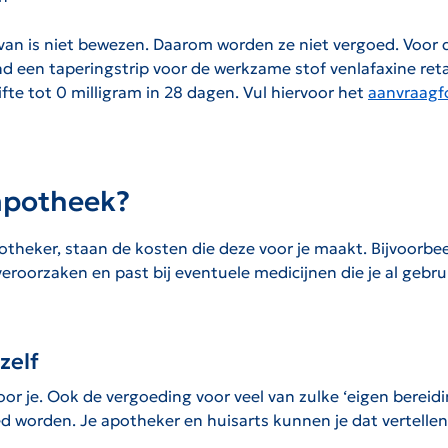
van is niet bewezen. Daarom worden ze niet vergoed. Voor
d een taperingstrip voor de werkzame stof venlafaxine re
fte tot 0 milligram in 28 dagen. Vul hiervoor het
aanvraagf
apotheek?
apotheker, staan de kosten die deze voor je maakt. Bijvoorbe
l veroorzaken en past bij eventuele medicijnen die je al gebr
zelf
r je. Ook de vergoeding voor veel van zulke ‘eigen bereidi
d worden. Je apotheker en huisarts kunnen je dat vertellen