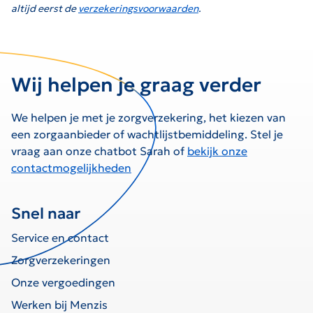
altijd eerst de
verzekeringsvoorwaarden
.
Wij helpen je graag verder
We helpen je met je zorgverzekering, het kiezen van
een zorgaanbieder of wachtlijstbemiddeling. Stel je
vraag aan onze chatbot Sarah of
bekijk onze
contactmogelijkheden
Snel naar
Service en contact
Zorgverzekeringen
Onze vergoedingen
Werken bij Menzis