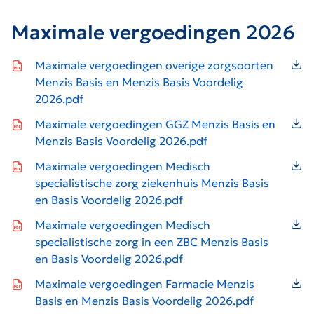
Maximale vergoedingen 2026
Icon file type-pdf
Maximale vergoedingen overige zorgsoorten
Menzis Basis en Menzis Basis Voordelig
2026.pdf
Icon file type-pdf
Maximale vergoedingen GGZ Menzis Basis en
Menzis Basis Voordelig 2026.pdf
Icon file type-pdf
Maximale vergoedingen Medisch
specialistische zorg ziekenhuis Menzis Basis
en Basis Voordelig 2026.pdf
Icon file type-pdf
Maximale vergoedingen Medisch
specialistische zorg in een ZBC Menzis Basis
en Basis Voordelig 2026.pdf
Icon file type-pdf
Maximale vergoedingen Farmacie Menzis
Basis en Menzis Basis Voordelig 2026.pdf