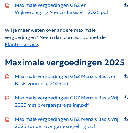
Icon file type-pdf
Maximale vergoedingen GGZ en
Wijkverpleging Menzis Basis Vrij 2026.pdf
Wil je meer weten over andere maximale
vergoedingen? Neem dan contact op met de
Klantenservice
.
Maximale vergoedingen 2025
Icon file type-pdf
Maximale vergoedingen GGZ Menzis Basis en
Basis voordelig 2025.pdf
Icon file type-pdf
Maximale vergoedingen GGZ Menzis Basis Vrij
2025 met overgangsregeling.pdf
Icon file type-pdf
Maximale vergoedingen GGZ Menzis Basis Vrij
2025 zonder overgangsregeling.pdf