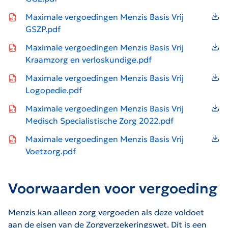
Icon file type-pdf
Maximale vergoedingen Menzis Basis Vrij
GSZP.pdf
Icon file type-pdf
Maximale vergoedingen Menzis Basis Vrij
Kraamzorg en verloskundige.pdf
Icon file type-pdf
Maximale vergoedingen Menzis Basis Vrij
Logopedie.pdf
Icon file type-pdf
Maximale vergoedingen Menzis Basis Vrij
Medisch Specialistische Zorg 2022.pdf
Icon file type-pdf
Maximale vergoedingen Menzis Basis Vrij
Voetzorg.pdf
Voorwaarden voor vergoeding
Menzis kan alleen zorg vergoeden als deze voldoet
aan de eisen van de Zorgverzekeringswet. Dit is een