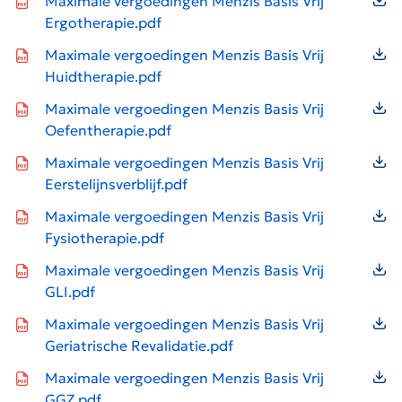
Maximale vergoedingen Menzis Basis Vrij
Ergotherapie.pdf
Icon file type-pdf
Maximale vergoedingen Menzis Basis Vrij
Huidtherapie.pdf
Icon file type-pdf
Maximale vergoedingen Menzis Basis Vrij
Oefentherapie.pdf
Icon file type-pdf
Maximale vergoedingen Menzis Basis Vrij
Eerstelijnsverblijf.pdf
Icon file type-pdf
Maximale vergoedingen Menzis Basis Vrij
Fysiotherapie.pdf
Icon file type-pdf
Maximale vergoedingen Menzis Basis Vrij
GLI.pdf
Icon file type-pdf
Maximale vergoedingen Menzis Basis Vrij
Geriatrische Revalidatie.pdf
Icon file type-pdf
Maximale vergoedingen Menzis Basis Vrij
GGZ.pdf