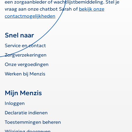
een zorgaanbieder of wachtlijstbemiddeling. Stel je
vraag aan onze chatbot Sarah of
bekijk onze
contactmogelijkheden
Snel naar
Service en contact
Zorgverzekeringen
Onze vergoedingen
Werken bij Menzis
Mijn Menzis
Inloggen
Declaratie indienen
Toestemmingen beheren
Wijziging doorgeven