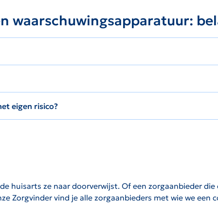
en waarschuwingsapparatuur: bel
t eigen risico?
 huisarts ze naar doorverwijst. Of een zorgaanbieder die di
onze Zorgvinder vind je alle zorgaanbieders met wie we een 