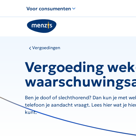
Links
Voor consumenten
voor
snelle
navigatie
Vergoedingen
Vergoeding wek
waarschuwings
Ben je doof of slechthorend? Dan kun je met we
telefoon je aandacht vraagt. Lees hier wat je hi
kunt.