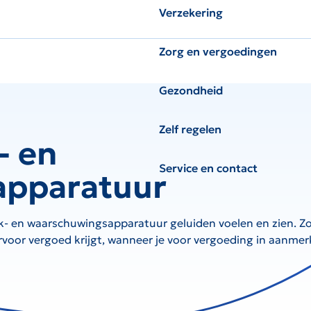
Verzekering
Zorg en vergoedingen
Gezondheid
Zelf regelen
- en
Service en contact
apparatuur
k- en waarschuwingsapparatuur geluiden voelen en zien. Zo 
ervoor vergoed krijgt, wanneer je voor vergoeding in aanme