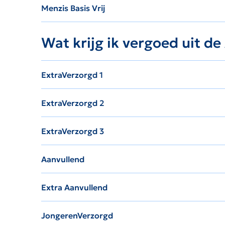
Menzis Basis Vrij
Wat krijg ik vergoed uit d
ExtraVerzorgd 1
ExtraVerzorgd 2
ExtraVerzorgd 3
Aanvullend
Extra Aanvullend
JongerenVerzorgd