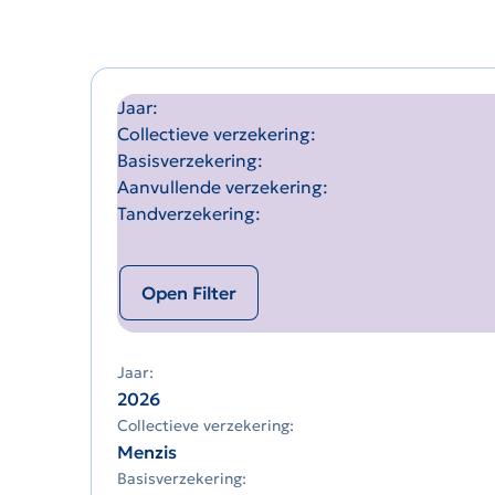
Jaar
Collectieve verzekering
Basisverzekering
Aanvullende verzekering
Tandverzekering
Open Filter
Jaar:
2026
Collectieve verzekering:
Menzis
Basisverzekering: