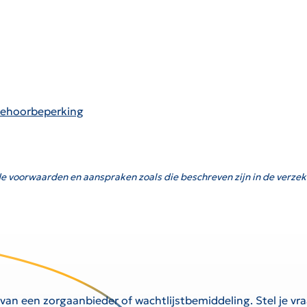
 gehoorbeperking
e voorwaarden en aanspraken zoals die beschreven zijn in de verzek
 van een zorgaanbieder of wachtlijstbemiddeling. Stel je v