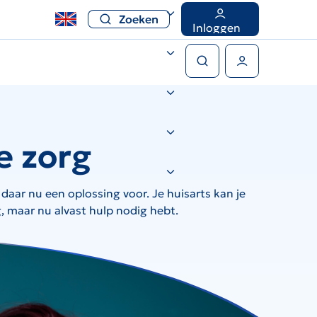
Zoeken
Inloggen
Zoeken
Gebruikers menu
e zorg
 daar nu een oplossing voor. Je huisarts kan je
g, maar nu alvast hulp nodig hebt.