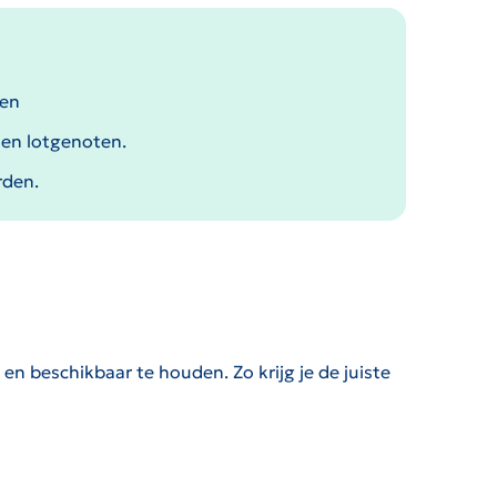
hen
en lotgenoten.
rden.
n beschikbaar te houden. Zo krijg je de juiste