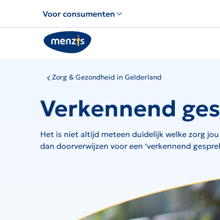
Links
Voor consumenten
voor
snelle
navigatie
Zorg & Gezondheid in Gelderland
Verkennend gesp
Het is niet altijd meteen duidelijk welke zorg jo
dan doorverwijzen voor een ‘verkennend gesprek’.