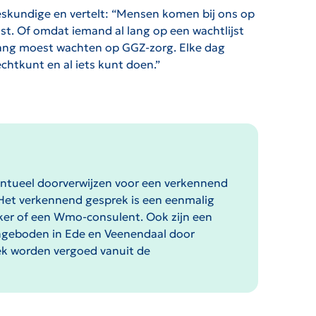
deskundige en vertelt: “Mensen komen bij ons op
past. Of omdat iemand al lang op een wachtlijst
 lang moest wachten op GGZ-zorg. Elke dag
chtkunt en al iets kunt doen.”
eventueel doorverwijzen voor een verkennend
. Het verkennend gesprek is een eenmalig
rker of een Wmo-consulent. Ook zijn een
angeboden in Ede en Veenendaal door
ek worden vergoed vanuit de