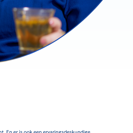
. En er is ook een ervaringsdeskundige