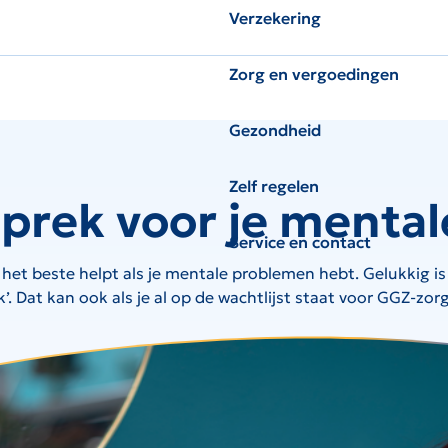
Verzekering
Zorg en vergoedingen
Gezondheid
Zelf regelen
rek voor je mental
Service en contact
u het beste helpt als je mentale problemen hebt. Gelukkig is
 Dat kan ook als je al op de wachtlijst staat voor GGZ-zor