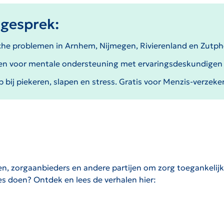
gesprek:
che problemen in Arnhem, Nijmegen, Rivierenland en Zutp
en voor mentale ondersteuning met ervaringsdeskundigen 
p bij piekeren, slapen en stress. Gratis voor Menzis-verzeke
 zorgaanbieders en andere partijen om zorg toegankelijk e
ies doen? Ontdek en lees de verhalen hier: