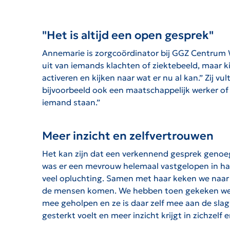
"Het is altijd een open gesprek"
Annemarie is zorgcoördinator bij GGZ Centrum 
uit van iemands klachten of ziektebeeld, maar ki
activeren en kijken naar wat er nu al kan.”
Zij vul
bijvoorbeeld ook een maatschappelijk werker o
iemand staan.”
Meer inzicht en zelfvertrouwen
Het kan zijn dat een verkennend gesprek genoeg 
was er een mevrouw helemaal vastgelopen in haa
veel opluchting. Samen met haar keken we naar w
de mensen komen. We hebben toen gekeken welke 
mee geholpen en ze is daar zelf mee aan de slag
gesterkt voelt en meer inzicht krijgt in zichzelf e