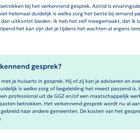
 betrokken bij het verkennend gesprek.
Astrid is ervarings
 niet helemaal duidelijk is welke zorg het beste bij iemand 
 dan uitkomst bieden.
Ik heb het zelf meegemaakt, dat ik
pend het kan zijn dat je tijdens het wachten al ergens tere
erkennend gesprek?
met je huisarts in gesprek. Hij of zij kan je adviseren en 
duidelijk is welke zorg of begeleiding het meest passend is
een professional uit de GGZ en/of een maatschappelijk we
 naasten betrokken. Het verkennend gesprek wordt nu al a
tgebreid naar andere gemeenten. De kosten van het gespr
o