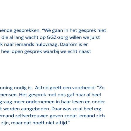
nende gesprekken. “We gaan in het gesprek niet
die al lang wacht op GGZ-zorg willen we juist
jk naar iemands hulpvraag. Daarom is er
 heel open gesprek waarbij we echt naast
uning nodig is. Astrid geeft een voorbeeld: “Zo
mensen. Het gesprek met ons gaf haar al heel
el graag meer ondernemen in haar leven en onder
rt worden aangeboden. Daar was ze al heel erg
e iemand zelfvertrouwen geven zodat iemand zich
zijn, maar dat hoeft niet altijd.”