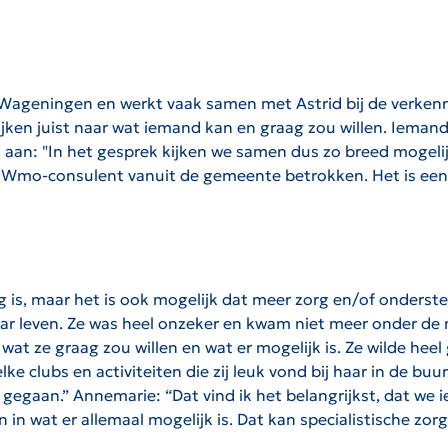
Wageningen en werkt vaak samen met Astrid bij de verken
jken juist naar wat iemand kan en graag zou willen. Iemand 
t aan:
"In het gesprek kijken we samen dus zo breed mogeli
f Wmo-consulent vanuit de gemeente betrokken. Het is een
is, maar het is ook mogelijk dat meer zorg en/of onderste
r leven. Ze was heel onzeker en kwam niet meer onder de 
at ze graag zou willen en wat er mogelijk is. Ze wilde he
clubs en activiteiten die zij leuk vond bij haar in de buu
 gegaan.” Annemarie: “Dat vind ik het belangrijkst, dat w
n in wat er allemaal mogelijk is. Dat kan specialistische zorg 