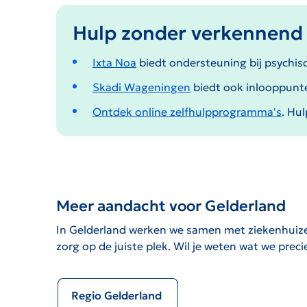
Hulp zonder verkennend 
Ixta Noa
biedt ondersteuning bij psychis
Skadi Wageningen
biedt ook inlooppunt
Ontdek online zelfhulpprogramma's
. H
ul
Meer aandacht voor Gelderland
In Gelderland werken we samen met ziekenhuizen,
zorg op de juiste plek. Wil je weten wat we prec
Regio Gelderland