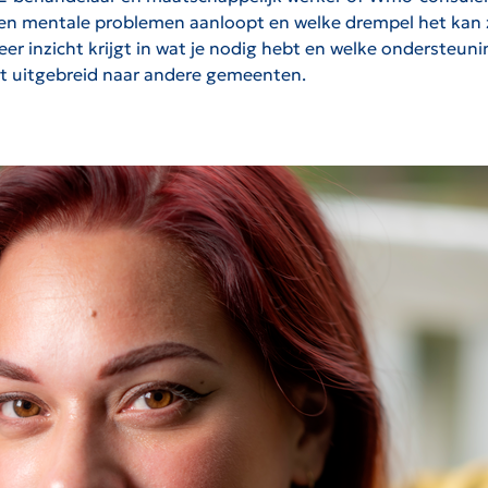
gen mentale problemen aanloopt en welke drempel het kan zi
meer inzicht krijgt in wat je nodig hebt en welke ondersteuni
t uitgebreid naar andere gemeenten.