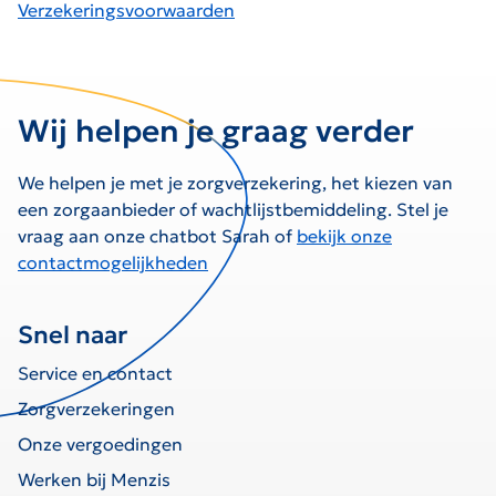
Verzekeringsvoorwaarden
Wij helpen je graag verder
We helpen je met je zorgverzekering, het kiezen van
een zorgaanbieder of wachtlijstbemiddeling. Stel je
vraag aan onze chatbot Sarah of
bekijk onze
contactmogelijkheden
Snel naar
Service en contact
Zorgverzekeringen
Onze vergoedingen
Werken bij Menzis