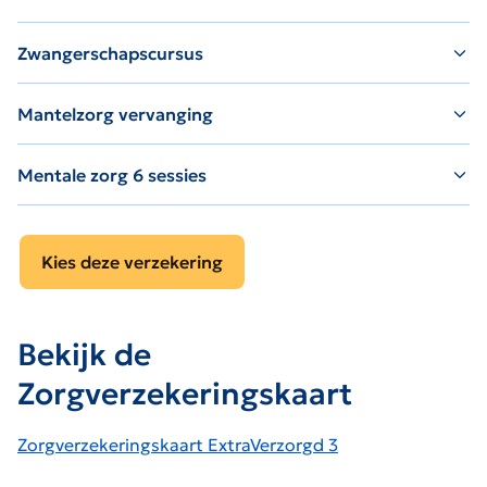
Zwangerschapscursus
Mantelzorg vervanging
Mentale zorg 6 sessies
Kies deze verzekering
Bekijk de
Zorgverzekeringskaart
Zorgverzekeringskaart ExtraVerzorgd 3