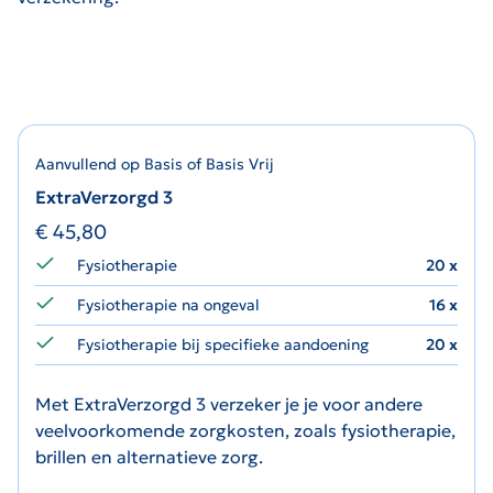
Aanvullend op Basis of Basis Vrij
ExtraVerzorgd 3
€
45,80
Fysiotherapie
20 x
Fysiotherapie na ongeval
16 x
Fysiotherapie bij specifieke aandoening
20 x
Met ExtraVerzorgd 3 verzeker je je voor andere
veelvoorkomende zorgkosten, zoals fysiotherapie,
brillen en alternatieve zorg.