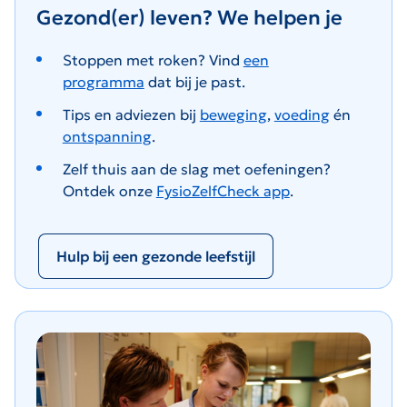
Gezond(er) leven?
We helpen je
Stoppen met roken? Vind
een
programma
dat bij je past.
Tips en adviezen bij
beweging
,
voeding
én
ontspanning
.
Zelf thuis aan de slag met oefeningen?
Ontdek onze
FysioZelfCheck app
.
Hulp bij een gezonde leefstijl