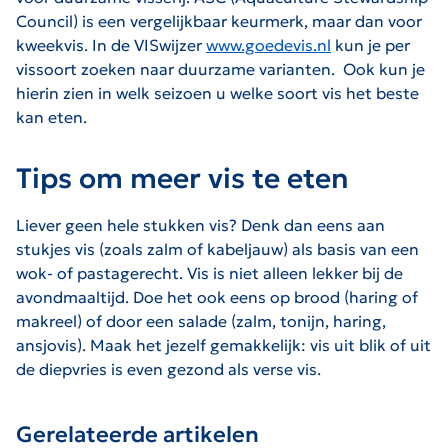
Council) is een vergelijkbaar keurmerk, maar dan voor
kweekvis. In de VISwijzer
www.goedevis.nl
kun je per
vissoort zoeken naar duurzame varianten. Ook kun je
hierin zien in welk seizoen u welke soort vis het beste
kan eten.
Tips om meer vis te eten
Liever geen hele stukken vis? Denk dan eens aan
stukjes vis (zoals zalm of kabeljauw) als basis van een
wok- of pastagerecht. Vis is niet alleen lekker bij de
avondmaaltijd. Doe het ook eens op brood (haring of
makreel) of door een salade (zalm, tonijn, haring,
ansjovis). Maak het jezelf gemakkelijk: vis uit blik of uit
de diepvries is even gezond als verse vis.
Gerelateerde artikelen