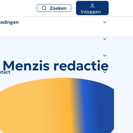
Zoeken
Inloggen
oedingen
Menzis redactie
ntact