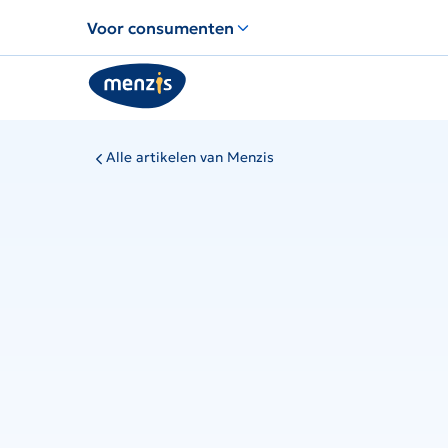
Links
Voor consumenten
voor
snelle
navigatie
Alle artikelen van Menzis