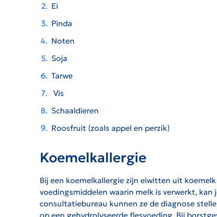
Ei
Pinda
Noten
Soja
Tarwe
Vis
Schaaldieren
Roosfruit (zoals appel en perzik)
Koemelkallergie
Bij een koemelkallergie zijn eiwitten uit koeme
voedingsmiddelen waarin melk is verwerkt, kan j
consultatiebureau kunnen ze de diagnose stellen
op een gehydrolyseerde flesvoeding. Bij borstge