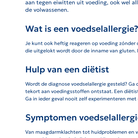
aan tegen eiwitten uit voeding, ook wel 
de volwassenen.
Wat is een voedselallergie
Je kunt ook heftig reageren op voeding zónder d
die uitgelokt wordt door de inname van gluten. D
Hulp van een diëtist
Wordt de diagnose voedselallergie gesteld? Ga d
tekort aan voedingsstoffen ontstaat. Een diëti
Ga in ieder geval nooit zelf experimenteren met 
Symptomen voedselallergi
Van maagdarmklachten tot huidproblemen en van