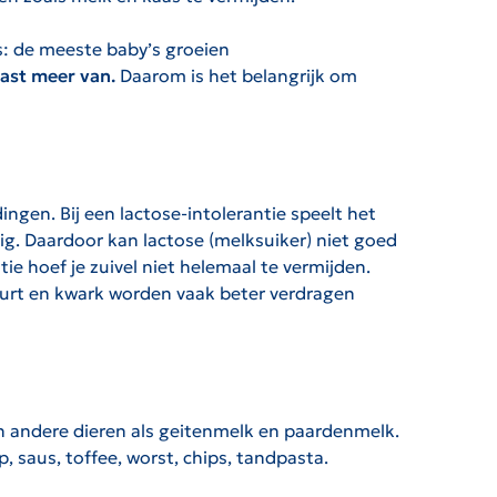
s: de meeste baby’s groeien
ast meer van.
Daarom is het belangrijk om
ngen. Bij een lactose-intolerantie speelt het
g. Daardoor kan lactose (melksuiker) niet goed
tie hoef je zuivel niet helemaal te vermijden.
hurt en kwark worden vaak beter verdragen
an andere dieren als geitenmelk en paardenmelk.
, saus, toffee, worst, chips, tandpasta.