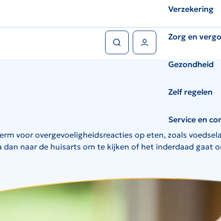
Verzekering
Zoeken
Zorg en verg
Gebruikers menu
Gezondheid
Zelf regelen
Service en co
rm voor overgevoeligheidsreacties op eten, zoals voedselal
dan naar de huisarts om te kijken of het inderdaad gaat om