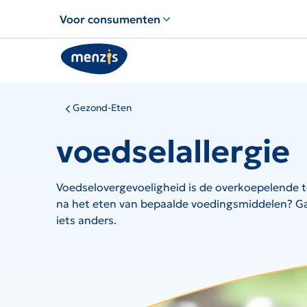
Links
Voor consumenten
voor
snelle
navigatie
Gezond-Eten
voedselallergie
Voedselovergevoeligheid is de overkoepelende te
na het eten van bepaalde voedingsmiddelen? Ga 
iets anders.