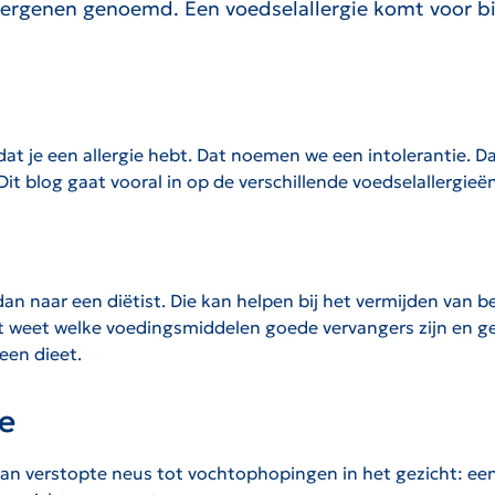
allergenen genoemd. Een voedselallergie komt voor b
?
at je een allergie hebt. Dat noemen we een intolerantie. D
it blog gaat vooral in op de verschillende voedselallergieën
an naar een diëtist. Die kan helpen bij het vermijden van 
st weet welke voedingsmiddelen goede vervangers zijn en ge
een dieet.
e
 verstopte neus tot vochtophopingen in het gezicht: een