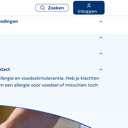
Zoeken
Inloggen
oedingen
ntact
lergie en voedselintolerantie. Heb je klachten
 een allergie voor voedsel of misschien toch