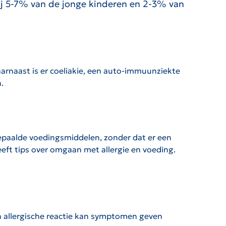
ij 5-7% van de jonge kinderen en 2-3% van
aarnaast is er coeliakie, een auto-immuunziekte
.
bepaalde voedingsmiddelen, zonder dat er een
eft tips over omgaan met allergie en voeding.
 allergische reactie kan symptomen geven