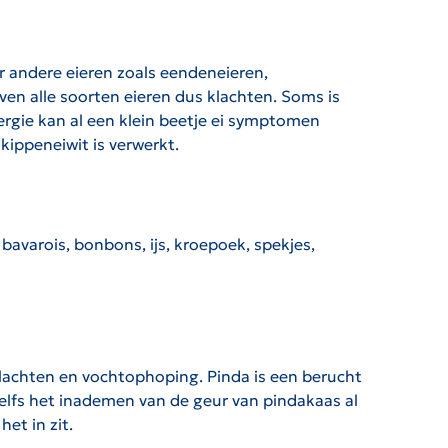
or andere eieren zoals eendeneieren,
ven alle soorten eieren dus klachten. Soms is
lergie kan al een klein beetje ei symptomen
kippeneiwit is verwerkt.
bavarois, bonbons, ijs, kroepoek, spekjes,
klachten en vochtophoping. Pinda is een berucht
 zelfs het inademen van de geur van pindakaas al
et in zit.