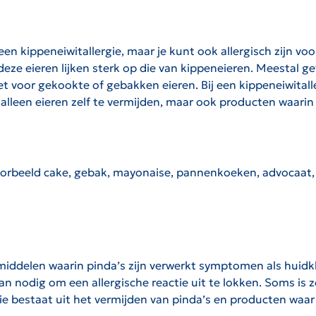
een kippeneiwitallergie, maar je kunt ook allergisch zijn vo
eze eieren lijken sterk op die van kippeneieren. Meestal ge
et voor gekookte of gebakken eieren. Bij een kippeneiwital
alleen eieren zelf te vermijden, maar ook producten waarin 
voorbeeld cake, gebak, mayonaise, pannenkoeken, advocaat, 
gsmiddelen waarin pinda’s zijn verwerkt symptomen als huid
 van nodig om een allergische reactie uit te lokken. Soms is
e bestaat uit het vermijden van pinda’s en producten waar h