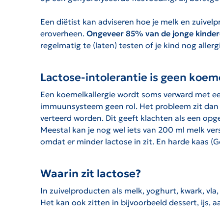
Een diëtist kan adviseren hoe je melk en zuive
eroverheen.
Ongeveer 85% van de jonge kinderen
regelmatig te (laten) testen of je kind nog aller
Lactose-intolerantie is geen koeme
Een koemelkallergie wordt soms verward met een l
immuunsysteem geen rol. Het probleem zit dan i
verteerd worden. Dit geeft klachten als een opgeb
Meestal kan je nog wel iets van 200 ml melk ve
omdat er minder lactose in zit. En harde kaas (
Waarin zit lactose?
In zuivelproducten als melk, yoghurt, kwark, vl
Het kan ook zitten in bijvoorbeeld dessert, ijs,