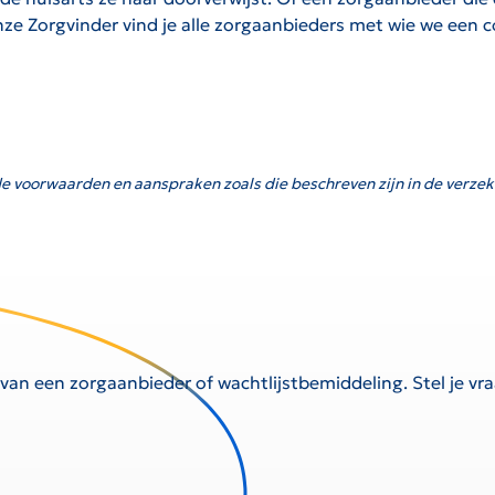
onze Zorgvinder vind je alle zorgaanbieders met wie we een 
e voorwaarden en aanspraken zoals die beschreven zijn in de verzek
 van een zorgaanbieder of wachtlijstbemiddeling. Stel je v