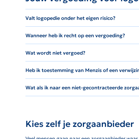
Valt logopedie onder het eigen risico?
Wanneer heb ik recht op een vergoeding?
Wat wordt niet vergoed?
Heb ik toestemming van Menzis of een verwijzi
Wat als ik naar een niet-gecontracteerde zorga
Kies zelf je zorgaanbieder
Veel mensen gaan naar een zorgaanbieder waar de