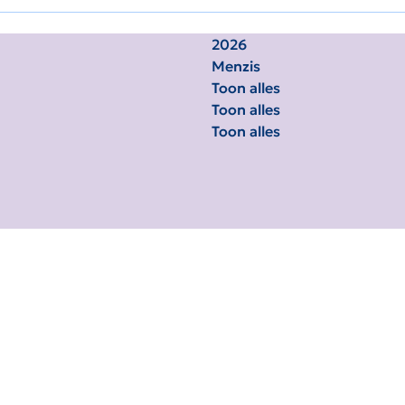
2026
Menzis
Toon alles
Toon alles
Toon alles