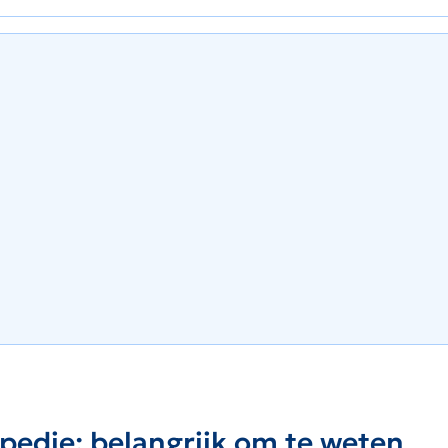
pedie: belangrijk om te weten