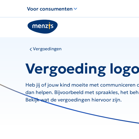
Links
Voor consumenten
voor
snelle
navigatie
Vergoedingen
Vergoeding log
Heb jij of jouw kind moeite met communiceren d
dan helpen. Bijvoorbeeld met spraakles, het be
Bekijk wat de vergoedingen hiervoor zijn.