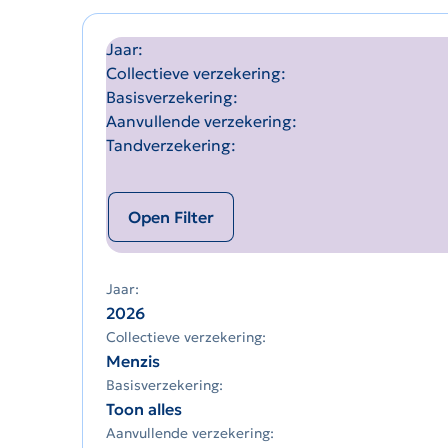
Jaar
Collectieve verzekering
Basisverzekering
Aanvullende verzekering
Tandverzekering
Open Filter
Jaar:
2026
Collectieve verzekering:
Menzis
Basisverzekering:
Toon alles
Aanvullende verzekering: