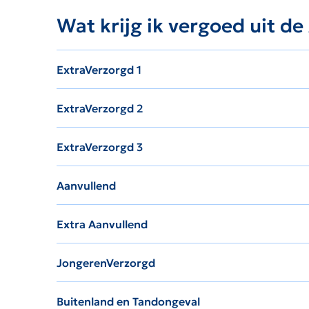
Wat krijg ik vergoed uit d
ExtraVerzorgd 1
ExtraVerzorgd 2
ExtraVerzorgd 3
Aanvullend
Extra Aanvullend
JongerenVerzorgd
Buitenland en Tandongeval