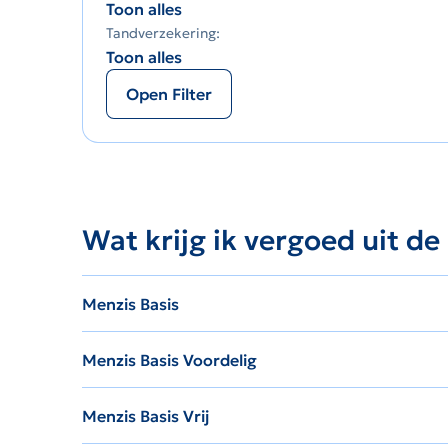
Toon alles
Tandverzekering:
Toon alles
Open Filter
Wat krijg ik vergoed uit de
Menzis Basis
Menzis Basis Voordelig
Menzis Basis Vrij