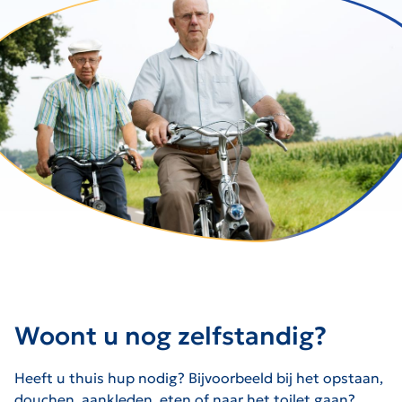
Woont u nog zelfstandig?
Heeft u thuis hup nodig? Bijvoorbeeld bij het opstaan,
douchen, aankleden, eten of naar het toilet gaan?