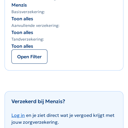
Menzis
Basisverzekering:
Toon alles
Aanvullende verzekering:
Toon alles
Tandverzekering:
Toon alles
Open Filter
Verzekerd bij Menzis?
Log in
en je ziet direct wat je vergoed kr
ijgt met
jouw zorgverzekering.