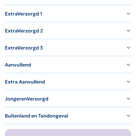
ExtraVerzorgd 1
ExtraVerzorgd 2
ExtraVerzorgd 3
Aanvullend
Extra Aanvullend
JongerenVerzorgd
Buitenland en Tandongeval