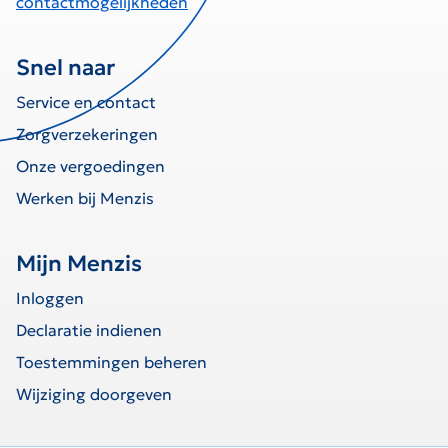
contactmogelijkheden
Snel naar
Service en contact
Zorgverzekeringen
Onze vergoedingen
Werken bij Menzis
Mijn Menzis
Inloggen
Declaratie indienen
Toestemmingen beheren
Wijziging doorgeven