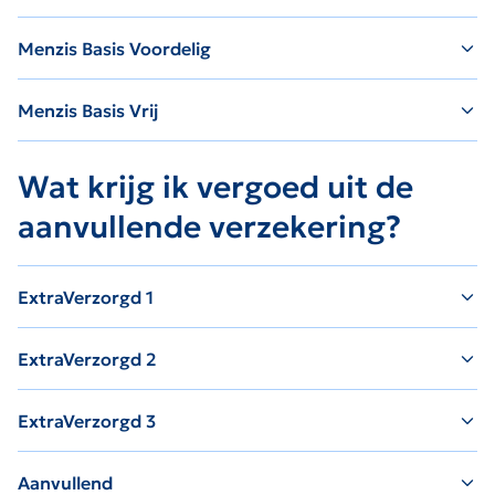
Menzis Basis Voordelig
Menzis Basis Vrij
Wat krijg ik vergoed uit de
aanvullende verzekering?
ExtraVerzorgd 1
ExtraVerzorgd 2
ExtraVerzorgd 3
Aanvullend