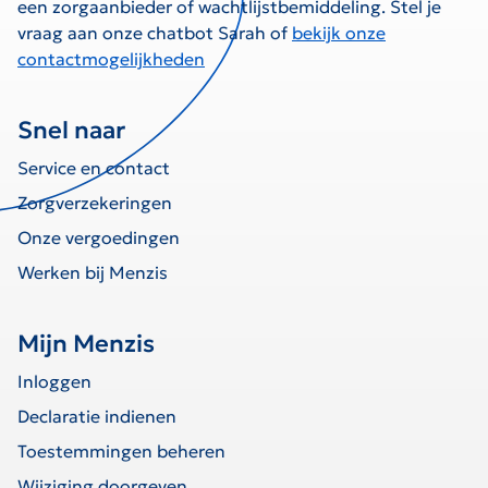
een zorgaanbieder of wachtlijstbemiddeling. Stel je
vraag aan onze chatbot Sarah of
bekijk onze
contactmogelijkheden
Snel naar
Service en contact
Zorgverzekeringen
Onze vergoedingen
Werken bij Menzis
Mijn Menzis
Inloggen
Declaratie indienen
Toestemmingen beheren
Wijziging doorgeven