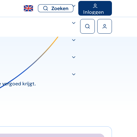
Zoeken
Inloggen
Zoeken
Gebruikers menu
 vergoed krijgt.