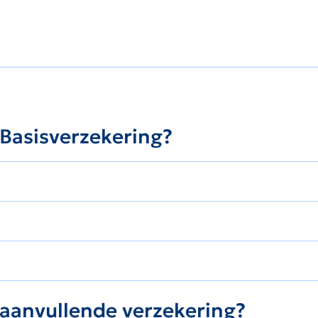
 Basisverzekering?
e aanvullende verzekering?