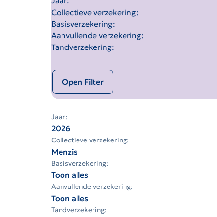
Jaar
Collectieve verzekering
Basisverzekering
Aanvullende verzekering
Tandverzekering
Open Filter
Jaar:
2026
Collectieve verzekering:
Menzis
Basisverzekering:
Toon alles
Aanvullende verzekering:
Toon alles
Tandverzekering: