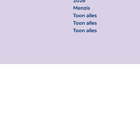
2026
Menzis
Toon alles
Toon alles
Toon alles