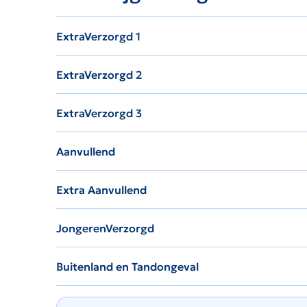
ExtraVerzorgd 1
ExtraVerzorgd 2
ExtraVerzorgd 3
Aanvullend
Extra Aanvullend
JongerenVerzorgd
Buitenland en Tandongeval