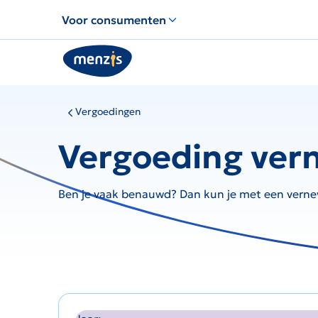
Links
Voor consumenten
voor
snelle
navigatie
Vergoedingen
Vergoeding ver
Ben je vaak benauwd? Dan kun je met een verneve