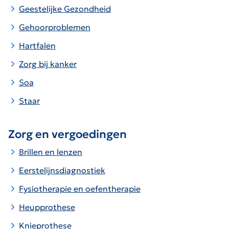
Geestelijke Gezondheid
Gehoorproblemen
Hartfalen
Zorg bij kanker
Soa
Staar
Zorg en vergoedingen
Brillen en lenzen
Eerstelijnsdiagnostiek
Fysiotherapie en oefentherapie
Heupprothese
Knieprothese