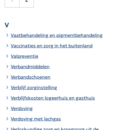
Y
Z
V
Vaatbehandeling en pigmentbehandeling
Vaccinaties en zorg in het buitenland
Valpreventie
Verbandmiddelen
Verbandschoenen
Verblijf zorginstelling
Verblijfskosten logeerhuis en gasthuis
Verdoving
Verdoving met lachgas
Verloskundige zorg en kraamzorg uit de