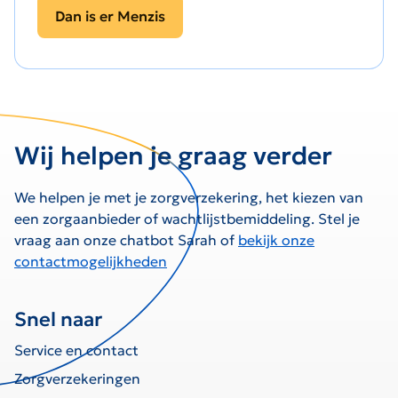
Dan is er Menzis
Wij helpen je graag verder
We helpen je met je zorgverzekering, het kiezen van
een zorgaanbieder of wachtlijstbemiddeling. Stel je
vraag aan onze chatbot Sarah of
bekijk onze
contactmogelijkheden
Snel naar
Service en contact
Zorgverzekeringen