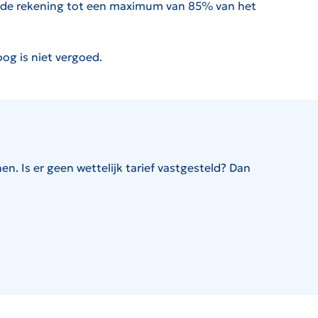
an de rekening tot een maximum van 85% van het
oog is niet vergoed.
n. Is er geen wettelijk tarief vastgesteld?
Dan