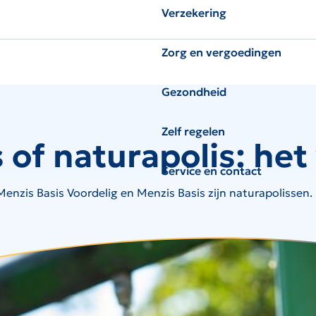
Verzekering
Zorg en vergoedingen
Gezondheid
Zelf regelen
of naturapolis: het 
Service en contact
Menzis Basis Voordelig en Menzis Basis zijn naturapolissen. 