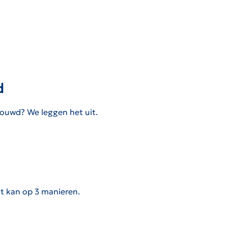
d
bouwd? We leggen het uit.
at kan op 3 manieren.