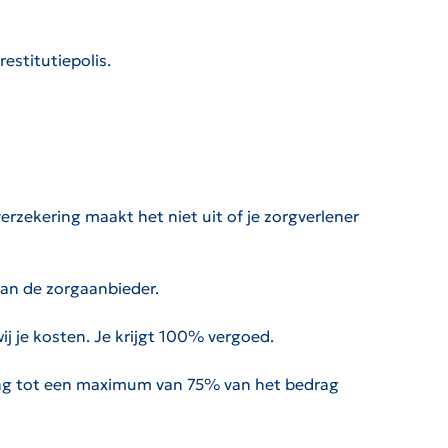
estitutiepolis.
erzekering maakt het niet uit of je zorgverlener
aan de zorgaanbieder.
j je kosten. Je krijgt 100% vergoed.
ing tot een maximum van 75% van het bedrag