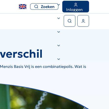
Zoeken
Inloggen
Zoeken
Gebruikers menu
verschil
Menzis Basis Vrij is een combinatiepolis. Wat is