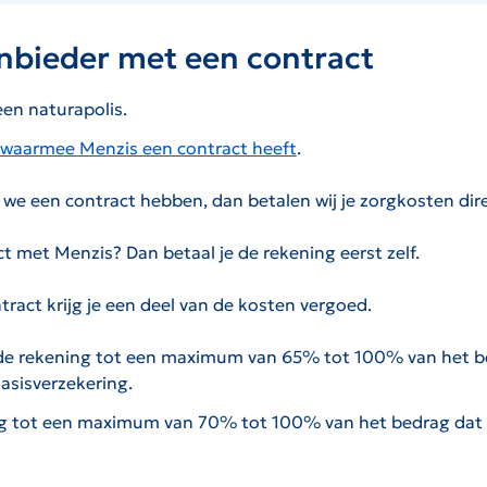
nbieder met een contract
een naturapolis.
 waarmee Menzis een contract heeft
.
we een contract hebben, dan betalen wij je zorgkosten dire
t met Menzis? Dan betaal je de rekening eerst zelf.
ract krijg je een deel van de kosten vergoed.
de rekening tot een maximum van 65% tot 100% van het be
asisverzekering.
g tot een maximum van 70% tot 100% van het bedrag dat 