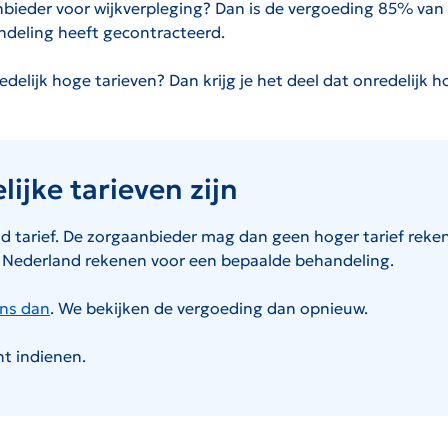
nbieder voor wijkverpleging? Dan is de vergoeding 85% v
deling heeft gecontracteerd.
elijk hoge tarieven? Dan krijg je het deel dat onredelijk h
ijke tarieven zijn
d tarief. De zorgaanbieder mag dan geen hoger tarief rekene
in Nederland rekenen voor een bepaalde behandeling.
ons dan
. We bekijken de vergoeding dan opnieuw.
ht indienen.