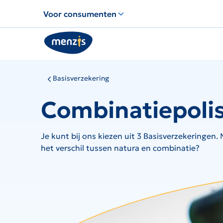
Links
Voor consumenten
voor
snelle
navigatie
Basisverzekering
Combinatiepolis 
Je kunt bij ons kiezen uit 3 Basisverzekeringen. 
het verschil tussen natura en combinatie?