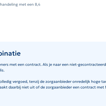
fhandeling met een 8,4
binatie
ners met een contract. Als je naar een niet-gecontracteerde
is.
volledig vergoed, tenzij de zorgaanbieder onredelijk hoge ta
kt daarbij niet uit of de zorgaanbieder een contract met M