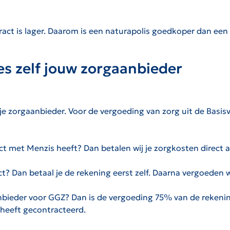
act is lager. Daarom is een naturapolis goedkoper dan een r
es zelf jouw zorgaanbieder
 je zorgaanbieder. Voor de vergoeding van zorg uit de Basisv
ct met Menzis heeft? Dan betalen wij je zorgkosten direct 
? Dan betaal je de rekening eerst zelf. Daarna vergoeden wi
anbieder voor GGZ? Dan is de vergoeding 75% van de reken
heeft gecontracteerd.