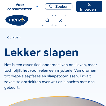
Links
Voor
Zoeken
voor
consumenten
Inloggen
snelle
Zoeken
navigatie
Gebruikers menu
Slapen
Lekker slapen
Het is een essentieel onderdeel van ons leven, maar
toch blijft het voor velen een mysterie. Van dromen
tot diepe slaapfases en slaapstoornissen. Er valt
zoveel te ontdekken over wat er 's nachts met ons
gebeurt.