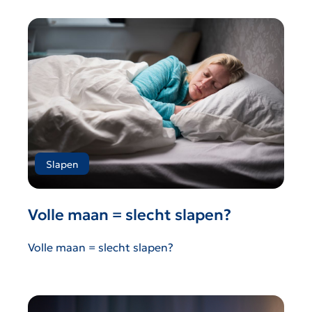
Slapen
Volle maan = slecht slapen?
Volle maan = slecht slapen?