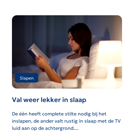
Slapen
Val weer lekker in slaap
De één heeft complete stilte nodig bij het
inslapen, de ander valt rustig in slaap met de TV
luid aan op de achtergrond....