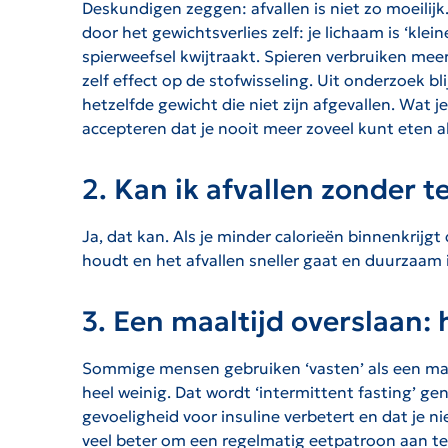
Deskundigen zeggen: afvallen is niet zo moeilijk.
door het gewichtsverlies zelf: je lichaam is ‘kl
spierweefsel kwijtraakt. Spieren verbruiken meer
zelf effect op de stofwisseling. Uit onderzoek 
hetzelfde gewicht die niet zijn afgevallen. Wat j
accepteren dat je nooit meer zoveel kunt eten a
2. Kan ik afvallen zonder t
Ja, dat kan. Als je minder calorieën binnenkrijgt 
houdt en het afvallen sneller gaat en duurzaam i
3. Een maaltijd overslaan: 
Sommige mensen gebruiken ‘vasten’ als een mani
heel weinig. Dat wordt ‘intermittent fasting’ ge
gevoeligheid voor insuline verbetert en dat je 
veel beter om een regelmatig eetpatroon aan te 