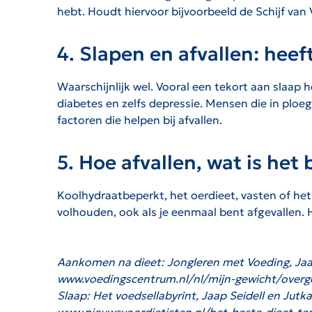
hebt. Houdt hiervoor bijvoorbeeld de Schijf van 
4. Slapen en afvallen: heef
Waarschijnlijk wel. Vooral een tekort aan slaap
diabetes en zelfs depressie. Mensen die in ploe
factoren die helpen bij afvallen.
5. Hoe afvallen, wat is het 
Koolhydraatbeperkt, het oerdieet, vasten of het P
volhouden, ook als je eenmaal bent afgevallen.
Aankomen na dieet: Jongleren met Voeding, Jaap
www.voedingscentrum.nl/nl/mijn-gewicht/overge
Slaap: Het voedsellabyrint, Jaap Seidell en Jutk