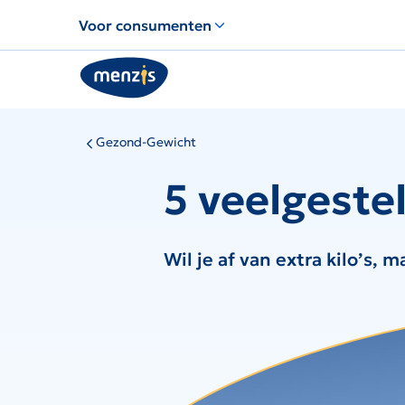
Links
Voor consumenten
voor
snelle
navigatie
Gezond-Gewicht
5 veelgeste
Wil je af van extra kilo’s,