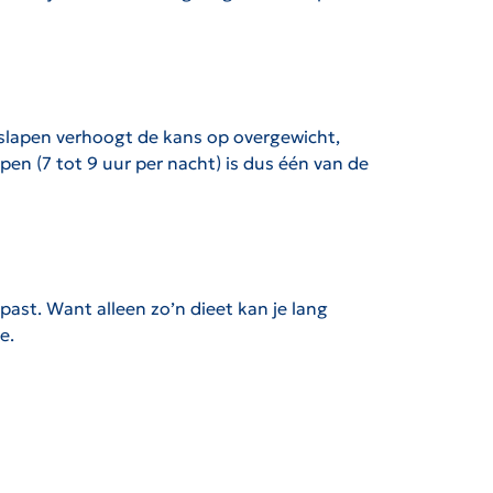
g slapen verhoogt de kans op overgewicht,
en (7 tot 9 uur per nacht) is dus één van de
past. Want alleen zo’n dieet kan je lang
e.