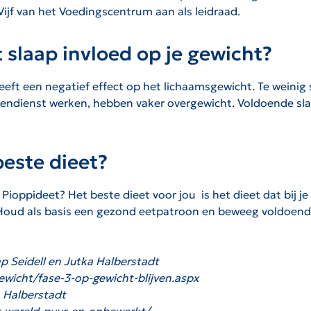
Vijf van het Voedingscentrum aan als leidraad.
t slaap invloed op je gewicht?
 heeft een negatief effect op het lichaamsgewicht. Te weini
gendienst werken, hebben vaker overgewicht. Voldoende slap
beste dieet?
ioppideet? Het beste dieet voor jou is het dieet dat bij je 
 Houd als basis een gezond eetpatroon en beweeg voldoend
 Seidell en Jutka Halberstadt
wicht/fase-3-op-gewicht-blijven.aspx
a Halberstadt