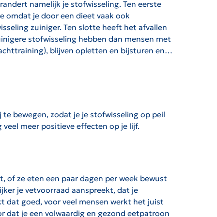
randert namelijk je stofwisseling. Ten eerste
ede omdat je door een dieet vaak ook
sseling zuiniger. Ten slotte heeft het afvallen
 zuinigere stofwisseling hebben dan mensen met
rachttraining), blijven opletten en bijsturen en…
j te bewegen, zodat je je stofwisseling op peil
eel meer positieve effecten op je lijf.
t, of ze eten een paar dagen per week bewust
jker je vetvoorraad aanspreekt, dat je
kt dat goed, voor veel mensen werkt het juist
oor dat je een volwaardig en gezond eetpatroon